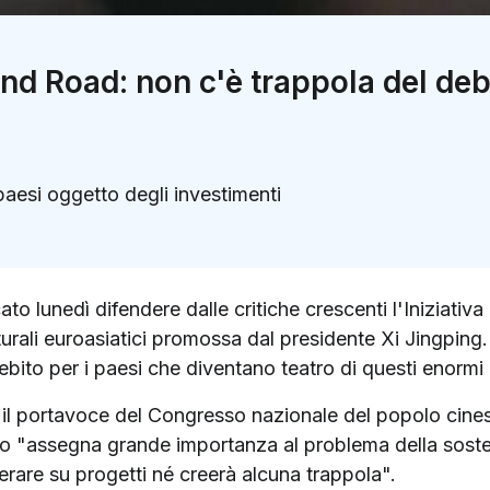
and Road: non c'è trappola del deb
paesi oggetto degli investimenti
k
ter)
o lunedì difendere dalle critiche crescenti l'Iniziativa
utturali euroasiatici promossa dal presidente Xi Jingping
bito per i paesi che diventano teatro di questi enormi 
o il portavoce del Congresso nazionale del popolo cines
o "assegna grande importanza al problema della sosten
perare su progetti né creerà alcuna trappola".