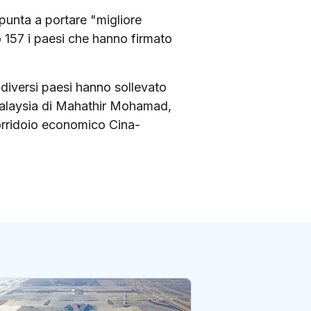
unta a portare "migliore
o 157 i paesi che hanno firmato
 diversi paesi hanno sollevato
a Malaysia di Mahathir Mohamad,
Corridoio economico Cina-