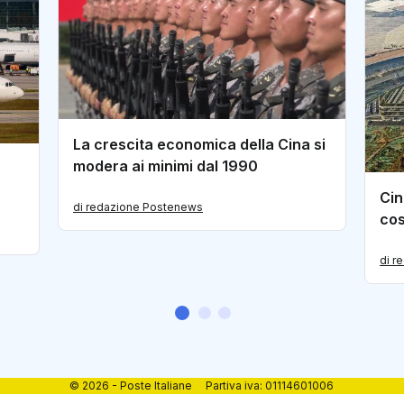
La crescita economica della Cina si
modera ai minimi dal 1990
Cin
di redazione Postenews
cos
di r
© 2026 - Poste Italiane Partiva iva: 01114601006