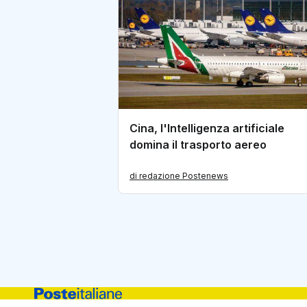
Cina, l'Intelligenza artificiale
domina il trasporto aereo
di redazione Postenews