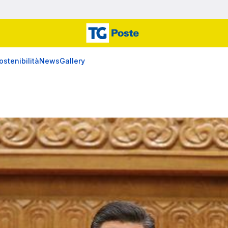
ostenibilità
News
Gallery