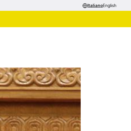
Italiano
English