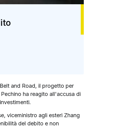
ito
 Belt and Road, il progetto per
. Pechino ha reagito all'accusa di
investimenti.
e, viceministro agli esteri Zhang
ibilità del debito e non