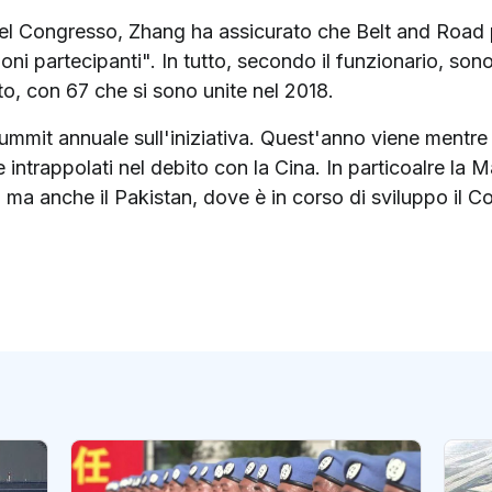
el Congresso, Zhang ha assicurato che Belt and Road p
oni partecipanti". In tutto, secondo il funzionario, son
to, con 67 che si sono unite nel 2018.
 summit annuale sull'iniziativa. Quest'anno viene mentre
re intrappolati nel debito con la Cina. In particoalre l
 ma anche il Pakistan, dove è in corso di sviluppo il 