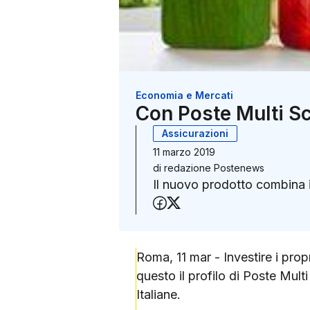
Economia e Mercati
Con Poste Multi Sce
Assicurazioni
11 marzo 2019
di
redazione Postenews
Il nuovo prodotto combina il
Condividi su Faceboo
Condividi su X (Twit
Roma, 11 mar - Investire i pro
questo il profilo di Poste Mult
Italiane.