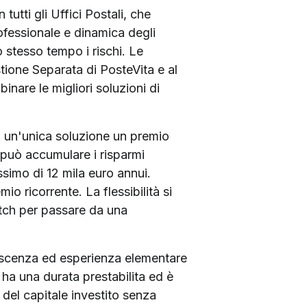
tutti gli Uffici Postali, che
ofessionale e dinamica degli
o stesso tempo i rischi. Le
tione Separata di PosteVita e al
nare le migliori soluzioni di
 in un'unica soluzione un premio
 può accumulare i risparmi
ssimo di 12 mila euro annui.
mio ricorrente. La flessibilità si
witch per passare da una
onoscenza ed esperienza elementare
 ha una durata prestabilita ed è
e del capitale investito senza