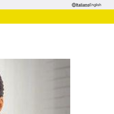
Italiano
English