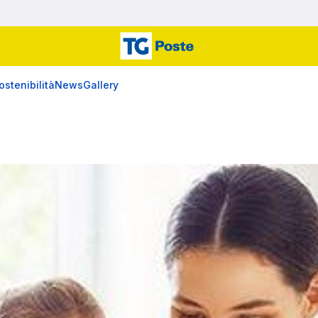
ostenibilità
News
Gallery