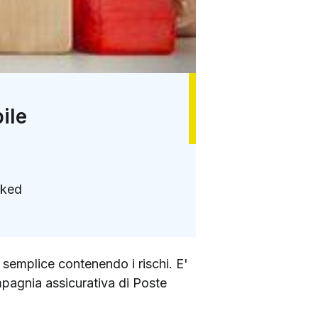
ile
nked
 semplice contenendo i rischi. E'
ompagnia assicurativa di Poste