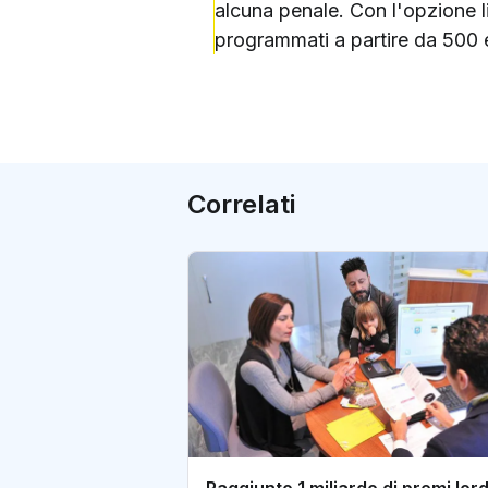
alcuna penale. Con l'opzione l
programmati a partire da 500 
Correlati
Raggiunto 1 miliardo di premi lord