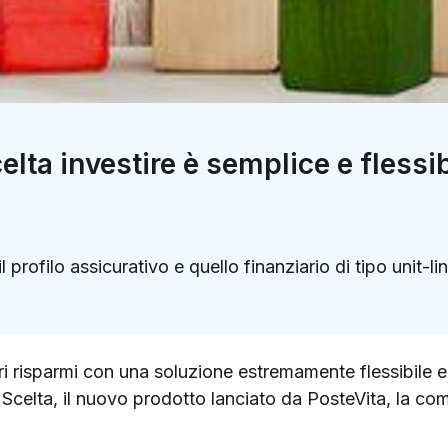
lta investire è semplice e flessib
 profilo assicurativo e quello finanziario di tipo unit-li
k
ter)
pri risparmi con una soluzione estremamente flessibile e
i Scelta, il nuovo prodotto lanciato da PosteVita, la c