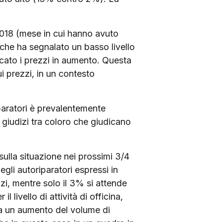
2018 (mese in cui hanno avuto
ri che ha segnalato un basso livello
icato i prezzi in aumento. Questa
i prezzi, in un contesto
riparatori è prevalentemente
i giudizi tra coloro che giudicano
sulla situazione nei prossimi 3/4
gli autoriparatori espressi in
ezzi, mentre solo il 3% si attende
livello di attività di officina,
tta un aumento del volume di