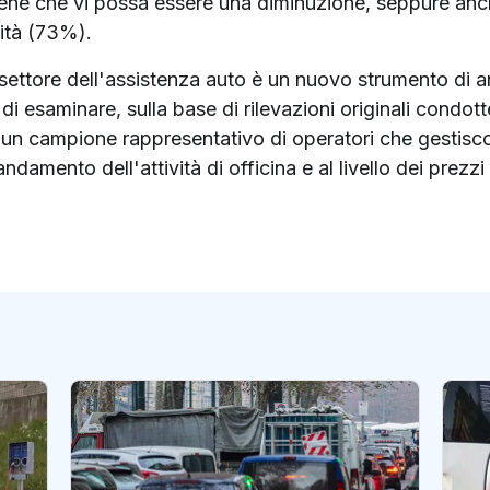
ritiene che vi possa essere una diminuzione, seppure an
lità (73%).
 settore dell'assistenza auto è un nuovo strumento di an
 esaminare, sulla base di rilevazioni originali condott
i un campione rappresentativo di operatori che gestisco
ndamento dell'attività di officina e al livello dei prezzi 