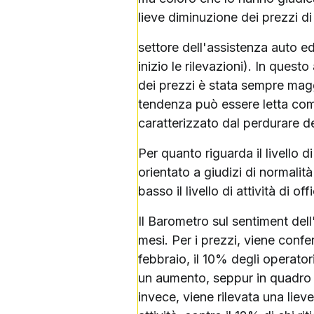
lieve diminuzione dei prezzi d
settore dell'assistenza auto e
inizio le rilevazioni). In quest
dei prezzi è stata sempre magg
tendenza può essere letta come 
caratterizzato dal perdurare d
Per quanto riguarda il livello d
orientato a giudizi di normalità
basso il livello di attività di 
Il Barometro sul sentiment del
mesi. Per i prezzi, viene confe
febbraio, il 10% degli operatori
un aumento, seppur in quadro co
invece, viene rilevata una lie