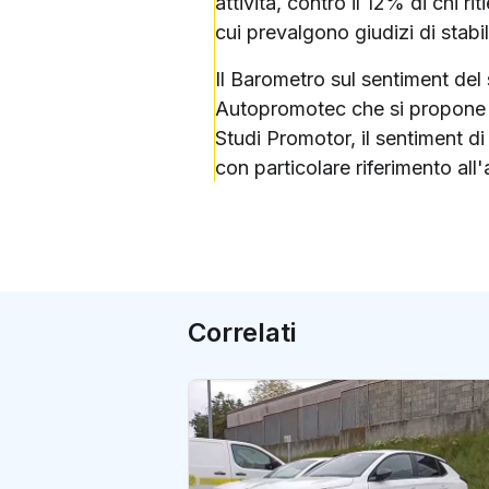
attività, contro il 12% di chi 
cui prevalgono giudizi di stabi
Il Barometro sul sentiment del
Autopromotec che si propone di
Studi Promotor, il sentiment d
con particolare riferimento all'a
Correlati