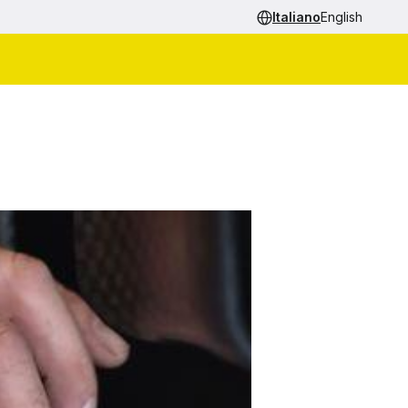
Italiano
English