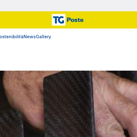
ostenibilità
News
Gallery