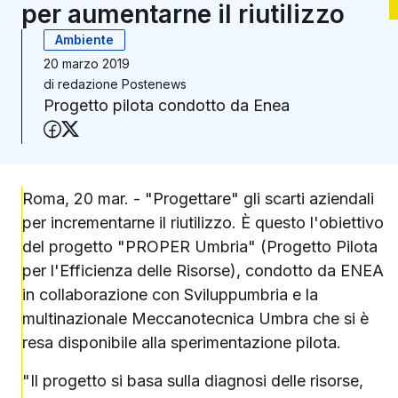
per aumentarne il riutilizzo
Ambiente
20 marzo 2019
di
redazione Postenews
Progetto pilota condotto da Enea
Condividi su Facebook
Condividi su X (Twitter)
Roma, 20 mar. - "Progettare" gli scarti aziendali
per incrementarne il riutilizzo. È questo l'obiettivo
del progetto "PROPER Umbria" (Progetto Pilota
per l'Efficienza delle Risorse), condotto da ENEA
in collaborazione con Sviluppumbria e la
multinazionale Meccanotecnica Umbra che si è
resa disponibile alla sperimentazione pilota.
"Il progetto si basa sulla diagnosi delle risorse,