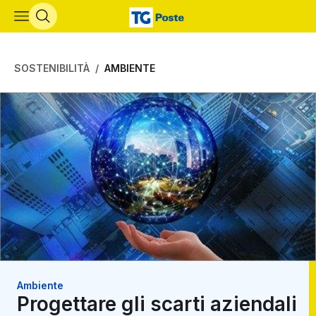
Vai al contenuto principale
SOSTENIBILITÀ
AMBIENTE
Ambiente
Progettare gli scarti aziendali