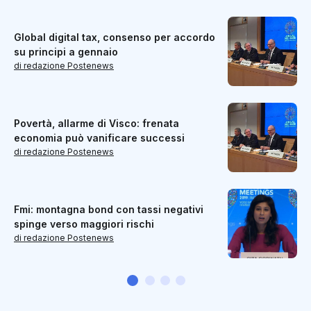
Global digital tax, consenso per accordo
su principi a gennaio
di redazione Postenews
Povertà, allarme di Visco: frenata
economia può vanificare successi
di redazione Postenews
Fmi: montagna bond con tassi negativi
spinge verso maggiori rischi
di redazione Postenews