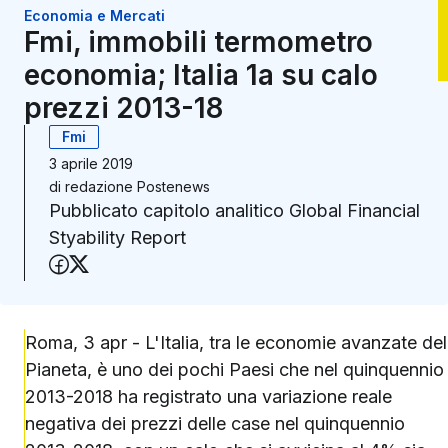
Economia e Mercati
Fmi, immobili termometro
economia; Italia 1a su calo
prezzi 2013-18
Fmi
3 aprile 2019
di
redazione Postenews
Pubblicato capitolo analitico Global Financial
Styability Report
Condividi su Facebook
Condividi su X (Twitter)
Roma, 3 apr - L'Italia, tra le economie avanzate del
Pianeta, è uno dei pochi Paesi che nel quinquennio
2013-2018 ha registrato una variazione reale
negativa dei prezzi delle case nel quinquennio