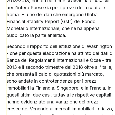
2013-2018, con un calo che si avvicina al 4% sia
per l'intero Paese sia per i prezzi della capitale
Roma. E' uno dei dati che emergono Global
Financial Stability Report (Gsfr) del Fondo
Monetario Internazionale, che ne ha appena
pubblicato la parte analitica.
Secondo il rapporto dell'istituzione di Washington
- che per questa elaborazione ha attinto dai dati di
Banca dei Regolamenti Internazionali e Ocse - tra il
2013 e il secondo trimestre del 2018 oltre all'Italia,
che presenta il calo di quotazioni più marcato,
sono andate in controtendenza per i prezzi
immobiliari la Finlandia, Singapore, e la Francia. In
questi ultimi due casi, tuttavia le rispettive capitali
hanno evidenziato una variazione dei prezzi
crescente. Venendo ai mercati immobiliari in rialzo,