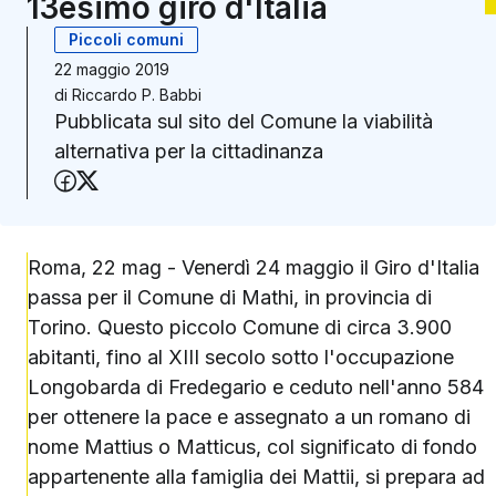
13esimo giro d'Italia
Piccoli comuni
22 maggio 2019
di
Riccardo P. Babbi
Pubblicata sul sito del Comune la viabilità
alternativa per la cittadinanza
Condividi su Facebook
Condividi su X (Twitter)
Roma, 22 mag - Venerdì 24 maggio il Giro d'Italia
passa per il Comune di Mathi, in provincia di
Torino. Questo piccolo Comune di circa 3.900
abitanti, fino al XIII secolo sotto l'occupazione
Longobarda di Fredegario e ceduto nell'anno 584
per ottenere la pace e assegnato a un romano di
nome Mattius o Matticus, col significato di fondo
appartenente alla famiglia dei Mattii, si prepara ad