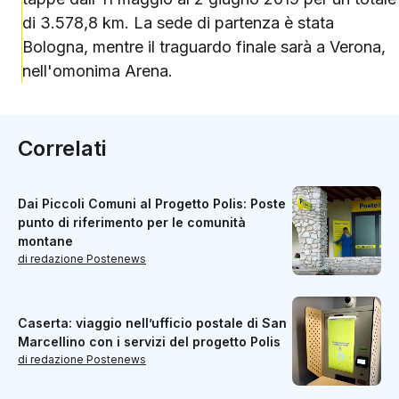
di 3.578,8 km. La sede di partenza è stata
Bologna, mentre il traguardo finale sarà a Verona,
nell'omonima Arena.
Correlati
Dai Piccoli Comuni al Progetto Polis: Poste
punto di riferimento per le comunità
montane
di redazione Postenews
Caserta: viaggio nell’ufficio postale di San
Marcellino con i servizi del progetto Polis
di redazione Postenews