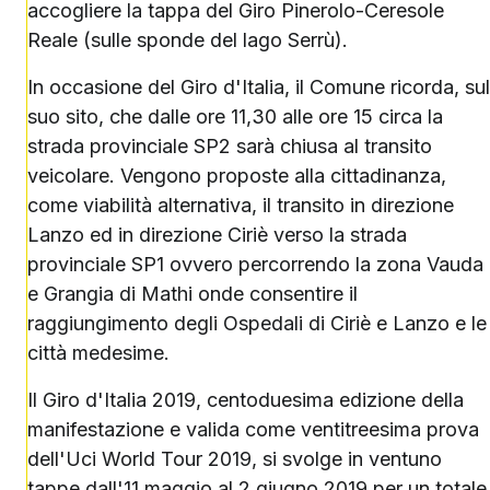
accogliere la tappa del Giro Pinerolo-Ceresole
Reale (sulle sponde del lago Serrù).
In occasione del Giro d'Italia, il Comune ricorda, sul
suo sito, che dalle ore 11,30 alle ore 15 circa la
strada provinciale SP2 sarà chiusa al transito
veicolare. Vengono proposte alla cittadinanza,
come viabilità alternativa, il transito in direzione
Lanzo ed in direzione Ciriè verso la strada
provinciale SP1 ovvero percorrendo la zona Vauda
e Grangia di Mathi onde consentire il
raggiungimento degli Ospedali di Ciriè e Lanzo e le
città medesime.
Il Giro d'Italia 2019, centoduesima edizione della
manifestazione e valida come ventitreesima prova
dell'Uci World Tour 2019, si svolge in ventuno
tappe dall'11 maggio al 2 giugno 2019 per un totale