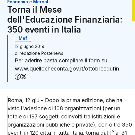
Economia e Mercati
Torna il Mese
dell'Educazione Finanziaria:
350 eventi in Italia
Mef
12 giugno 2019
di
redazione Postenews
Per aderire basta compilare il form su
www.quellocheconta.gov.it/ottobreedufin
Condividi su Facebook
Condividi su X (Twitter)
Roma, 12 giu - Dopo la prima edizione, che ha
visto l'adesione di 108 organizzazioni (per un
totale di 197 soggetti coinvolti tra istituzioni e
organizzazioni pubbliche e private), con oltre 350
eventi in 120 città in tutta Italia, torna dal 1° al 31