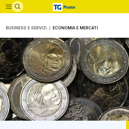
Vai al contenuto principale
BUSINESS E SERVIZI
ECONOMIA E MERCATI