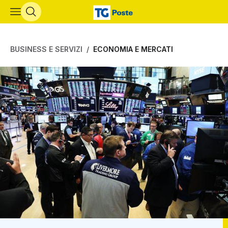
Vai al contenuto principale
BUSINESS E SERVIZI
ECONOMIA E MERCATI