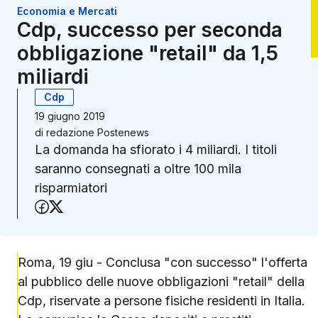
Economia e Mercati
Cdp, successo per seconda
obbligazione "retail" da 1,5
miliardi
Cdp
19 giugno 2019
di
redazione Postenews
La domanda ha sfiorato i 4 miliardi. I titoli
saranno consegnati a oltre 100 mila
risparmiatori
Condividi su Facebook
Condividi su X (Twitter)
Roma, 19 giu - Conclusa "con successo" l'offerta
al pubblico delle nuove obbligazioni "retail" della
Cdp, riservate a persone fisiche residenti in Italia.