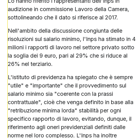
Lo hanno riferito i rappresentanti dell'Inps in
audizione in commissione Lavoro della Camera,
sottolineando che il dato si riferisce al 2017.
Nell'ambito della discussione congiunta delle
risoluzioni sul salario minimo, l'Inps ha stimato in 4
milioni i rapporti di lavoro nel settore privato sotto
la soglia dei 9 euro, pari al 29% che si riduce al
26% nel terziario.
L'istituto di previdenza ha spiegato che è sempre
"utile" e "importante" che il provvedimento sul
salario minimo sia "coerente con la prassi
contrattuale", cioè che venga definito in base alla
"retribuzione minima lorda" stabilità per ogni
specifico rapporto di lavoro, evitando, dunque, il
riferimento agli oneri previdenziali definiti dalle
norme nel loro complesso. L'Inps ha inoltre