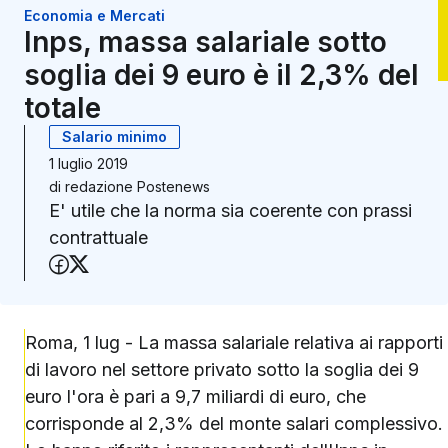
Economia e Mercati
Inps, massa salariale sotto
soglia dei 9 euro è il 2,3% del
totale
Salario minimo
1 luglio 2019
di
redazione Postenews
E' utile che la norma sia coerente con prassi
contrattuale
Condividi su Facebook
Condividi su X (Twitter)
Roma, 1 lug - La massa salariale relativa ai rapporti
di lavoro nel settore privato sotto la soglia dei 9
euro l'ora è pari a 9,7 miliardi di euro, che
corrisponde al 2,3% del monte salari complessivo.