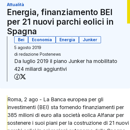
Attualità
Energia, finanziamento BEI
per 21 nuovi parchi eolici in
Spagna
Bei
Economia
Energia
Junker
5 agosto 2019
di
redazione Postenews
Da luglio 2019 il piano Junker ha mobilitato
424 miliardi aggiuntivi
Condividi su Facebook
Condividi su X (Twitter)
Roma, 2 ago - La Banca europea per gli
investimenti (BEI) sta fornendo finanziamenti per
385 milioni di euro alla società eolica Alfanar per
sostenere i suoi piani per la costruzione di 21 nuovi