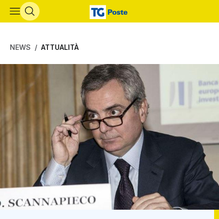
Vai al contenuto principale
NEWS
ATTUALITÀ