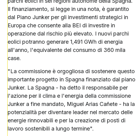
parchi eolici in sei regioni autonome della Spagna.
Il finanziamento, si legge in una nota, è garantito
dal Piano Junker per gli investimenti strategici in
Europa che consente alla BEI di investire in
operazione dal rischio più elevato. I nuovi parchi
eolici potranno generare 1,491 GWh di energia
all'anno, l'equivalente del consumo di 360 mila
case.
"La commissione è orgogliosa di sostenere questo
importante progetto in Spagna finanziato dal piano
Junker. La Spagna - ha detto il responsabile per
l'azione per il clima e l'energia della commissione
Junker a fine mandato, Miguel Arias Cañete - ha la
potenzialità per diventare leader nel mercato delle
energie rinnovabili e per la creazione di posti di
lavoro sostenibili a lungo termine".