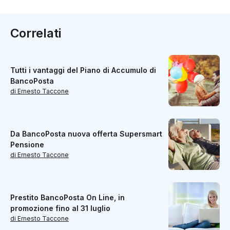
Correlati
Tutti i vantaggi del Piano di Accumulo di
BancoPosta
di Ernesto Taccone
Da BancoPosta nuova offerta Supersmart
Pensione
di Ernesto Taccone
Prestito BancoPosta On Line, in
promozione fino al 31 luglio
di Ernesto Taccone