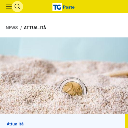
Vai al contenuto principale
NEWS
ATTUALITÀ
Attualità