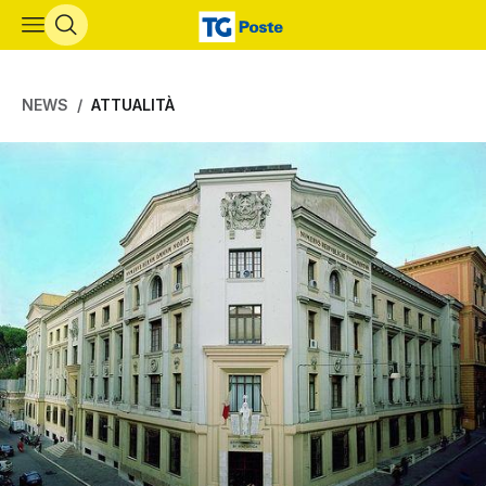
Vai al contenuto principale
NEWS
ATTUALITÀ