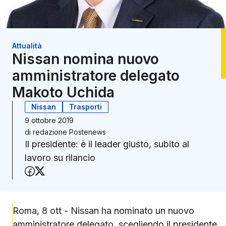
Attualità
Nissan nomina nuovo
amministratore delegato
Makoto Uchida
Nissan
Trasporti
9 ottobre 2019
di
redazione Postenews
Il presidente: è il leader giusto, subito al
lavoro su rilancio
Condividi su Facebook
Condividi su X (Twitter)
Roma, 8 ott - Nissan ha nominato un nuovo
amministratore delegato, scegliendo il presidente