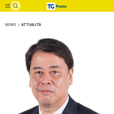
Vai al contenuto principale
NEWS
ATTUALITÀ