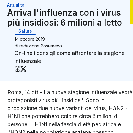
Attualità
Arriva l'influenza con i virus
più insidiosi: 6 milioni a letto
Salute
14 ottobre 2019
di
redazione Postenews
On-line i consigli come affrontare la stagione
influenzale
Condividi su Facebook
Condividi su X (Twitter)
Roma, 14 ott - La nuova stagione influenzale vedrà
protagonisti virus più 'insidiosi'. Sono in
circolazione due nuove varianti dei virus, H3N2 -
H1N1 che potrebbero colpire circa 6 milioni di
persone. L'H1N1 nella fascia d'età pediatrica e
l'H3N2 nella popolazione anziana possono