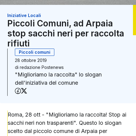
Iniziative Locali
Piccoli Comuni, ad Arpaia
stop sacchi neri per raccolta
rifiuti
Piccoli comuni
28 ottobre 2019
di
redazione Postenews
"Miglioriamo la raccolta" lo slogan
dell'iniziativa del comune
Condividi su Facebook
Condividi su X (Twitter)
Roma, 28 ott - "Miglioriamo la raccolta! Stop ai
sacchi neri non trasparenti". Questo lo slogan
scelto dal piccolo comune di Arpaia per