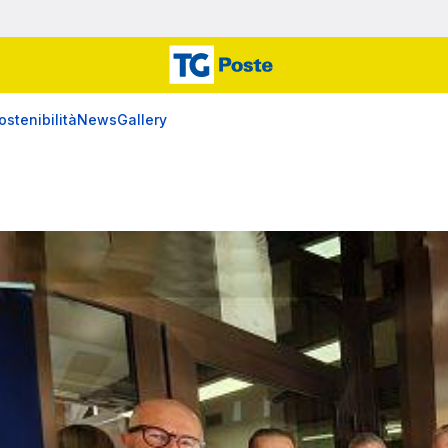
ostenibilità
News
Gallery