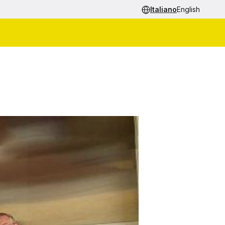
Italiano
English