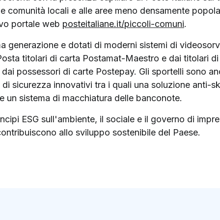
le comunità locali e alle aree meno densamente popolate.
ovo portale web
posteitaliane.it/piccoli-comuni
.
ma generazione e dotati di moderni sistemi di videosor
Posta titolari di carta Postamat-Maestro e dai titolari d
he dai possessori di carte Postepay. Gli sportelli sono an
i di sicurezza innovativi tra i quali una soluzione anti-
, e un sistema di macchiatura delle banconote.
incipi ESG sull'ambiente, il sociale e il governo di impre
ontribuiscono allo sviluppo sostenibile del Paese.