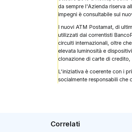
da sempre l'Azienda riserva al
impegni è consultabile sul nu
I nuovi ATM Postamat, di ulti
utilizzati dai correntisti Banco
circuiti internazionali, oltre c
elevata luminosità e dispositiv
clonazione di carte di credito
L'iniziativa è coerente con i pr
socialmente responsabili che c
Correlati