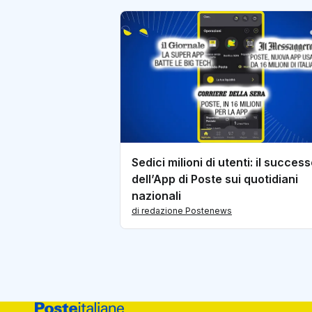
Sedici milioni di utenti: il succes
dell’App di Poste sui quotidiani
nazionali
di redazione Postenews