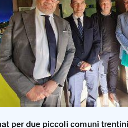
t per due piccoli comuni trentin