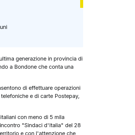
uni
ultima generazione in provincia di
secondo a Bondone che conta una
nsentono di effettuare operazioni
e telefoniche e di carte Postepay,
italiani con meno di 5 mila
ncontro "Sindaci d'Italia" del 28
erritorio e con l'attenzione che