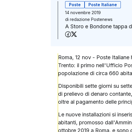
Poste
Poste Italiane
14 novembre 2019
di
redazione Postenews
A Storo e Bondone tappa de
Condividi su Faceboo
Condividi su X (Twit
Roma, 12 nov - Poste Italiane 
Trento: il primo nell'Ufficio 
popolazione di circa 660 abita
Disponibili sette giorni su se
di prelievo di denaro contante,
oltre al pagamento delle princi
Le nuove installazioni si inse
abitanti, promosso dall'Ammini
ottobre 2019 a Roma, e sono coe