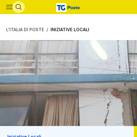
Vai al contenuto principale
L'ITALIA DI POSTE
INIZIATIVE LOCALI
Iniziative Locali