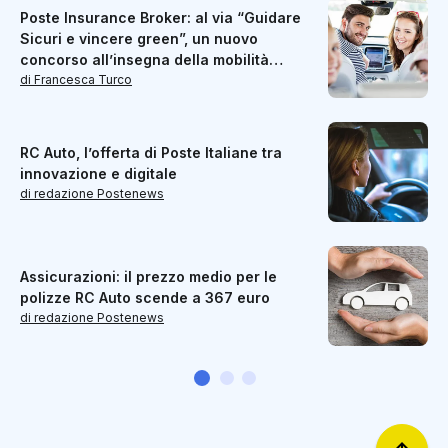
Poste Insurance Broker: al via “Guidare
Sicuri e vincere green”, un nuovo
concorso all’insegna della mobilità
sostenibile
di Francesca Turco
RC Auto, l’offerta di Poste Italiane tra
innovazione e digitale
di redazione Postenews
Assicurazioni: il prezzo medio per le
polizze RC Auto scende a 367 euro
di redazione Postenews