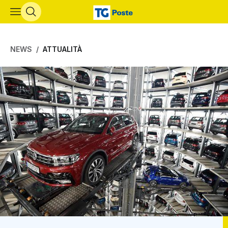
Vai al contenuto principale
NEWS
ATTUALITÀ