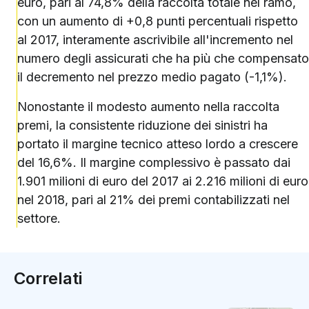
euro, pari al 74,8% della raccolta totale nel ramo,
con un aumento di +0,8 punti percentuali rispetto
al 2017, interamente ascrivibile all'incremento nel
numero degli assicurati che ha più che compensato
il decremento nel prezzo medio pagato (-1,1%).
Nonostante il modesto aumento nella raccolta
premi, la consistente riduzione dei sinistri ha
portato il margine tecnico atteso lordo a crescere
del 16,6%. Il margine complessivo è passato dai
1.901 milioni di euro del 2017 ai 2.216 milioni di euro
nel 2018, pari al 21% dei premi contabilizzati nel
settore.
Correlati