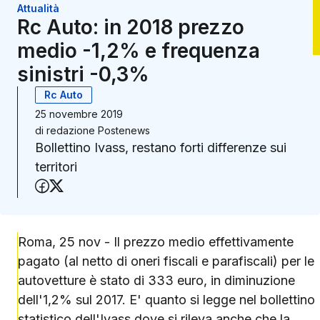
Attualità
Rc Auto: in 2018 prezzo
medio -1,2% e frequenza
sinistri -0,3%
Rc Auto
25 novembre 2019
di
redazione Postenews
Bollettino Ivass, restano forti differenze sui
territori
Condividi su Facebook
Condividi su X (Twitter)
Roma, 25 nov - Il prezzo medio effettivamente
pagato (al netto di oneri fiscali e parafiscali) per le
autovetture è stato di 333 euro, in diminuzione
dell'1,2% sul 2017. E' quanto si legge nel bollettino
statistico dell'Ivass dove si rileva anche che la