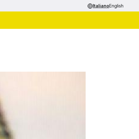
Italiano
English