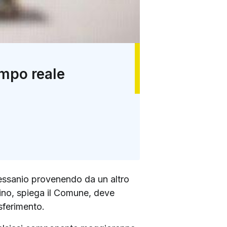
empo reale
 Sessanio provenendo da un altro
dino, spiega il Comune, deve
asferimento.