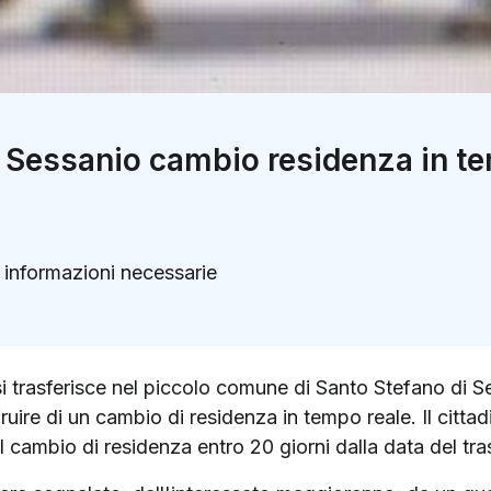
i Sessanio cambio residenza in t
e informazioni necessarie
k
ter)
 si trasferisce nel piccolo comune di Santo Stefano di
uire di un cambio di residenza in tempo reale. Il citta
il cambio di residenza entro 20 giorni dalla data del tr