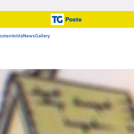
ostenibilità
News
Gallery