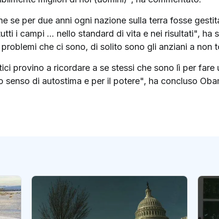
e se per due anni ogni nazione sulla terra fosse gest
utti i campi ... nello standard di vita e nei risultati", h
problemi che ci sono, di solito sono gli anziani a non t
ici provino a ricordare a se stessi che sono lì per fare u
oro senso di autostima e per il potere", ha concluso Ob