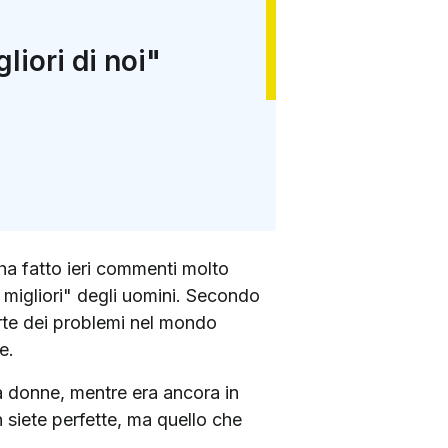
liori di noi"
ha fatto ieri commenti molto
 migliori" degli uomini. Secondo
arte dei problemi nel mondo
e.
a donne, mentre era ancora in
 siete perfette, ma quello che