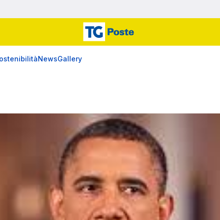
ostenibilità
News
Gallery