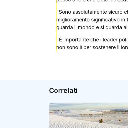
"Sono assolutamente sicuro ch
miglioramento significativo in t
guarda il mondo e si guarda ai 
"È importante che i leader polit
non sono lì per sostenere il l
Correlati