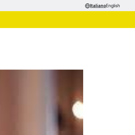
Italiano
English