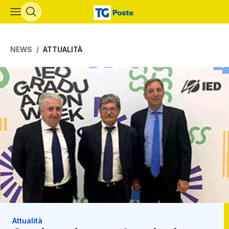
Vai al contenuto principale
NEWS
ATTUALITÀ
Attualità