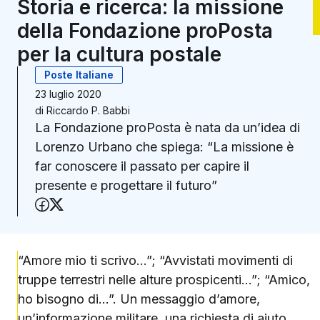
Storia e ricerca: la missione
della Fondazione proPosta
per la cultura postale
Poste Italiane
23 luglio 2020
di
Riccardo P. Babbi
La Fondazione proPosta è nata da un’idea di
Lorenzo Urbano che spiega: “La missione è
far conoscere il passato per capire il
presente e progettare il futuro”
Condividi su Facebook
Condividi su X (Twitter)
“Amore mio ti scrivo…”; “Avvistati movimenti di
truppe terrestri nelle alture prospicenti…”; “Amico,
ho bisogno di…”. Un messaggio d’amore,
un’informazione militare, una richiesta di aiuto…