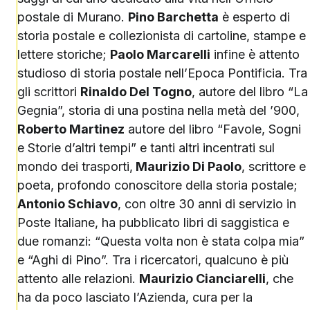
postale di Murano.
Pino Barchetta
è esperto di
storia postale e collezionista di cartoline, stampe e
lettere storiche;
Paolo Marcarelli
infine è attento
studioso di storia postale nell’Epoca Pontificia. Tra
gli scrittori
Rinaldo Del Togno
, autore del libro “La
Gegnia”, storia di una postina nella metà del ’900,
Roberto Martinez
autore del libro “Favole, Sogni
e Storie d’altri tempi” e tanti altri incentrati sul
mondo dei trasporti,
Maurizio Di Paolo
, scrittore e
poeta, profondo conoscitore della storia postale;
Antonio Schiavo
, con oltre 30 anni di servizio in
Poste Italiane, ha pubblicato libri di saggistica e
due romanzi: “Questa volta non è stata colpa mia”
e “Aghi di Pino”. Tra i ricercatori, qualcuno è più
attento alle relazioni.
Maurizio Cianciarelli
, che
ha da poco lasciato l’Azienda, cura per la