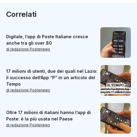
Correlati
Digitale, l’app di Poste Italiane cresce
anche tra gli over 80
di redazione Postenews
17 milioni di utenti, due dei quali nel Lazio:
il successo dell’App “P” in un articolo del
Tempo
di redazione Postenews
Oltre 17 milioni di italiani hanno l’app di
Poste: è la più usata nel Paese
di redazione Postenews