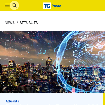
Vai al contenuto principale
NEWS
ATTUALITÀ
Attualità