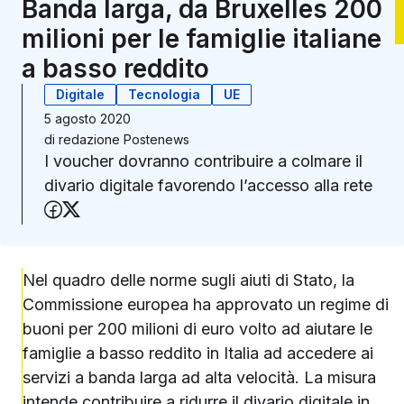
Banda larga, da Bruxelles 200
milioni per le famiglie italiane
a basso reddito
Digitale
Tecnologia
UE
5 agosto 2020
di
redazione Postenews
I voucher dovranno contribuire a colmare il
divario digitale favorendo l’accesso alla rete
Condividi su Facebook
Condividi su X (Twitter)
Nel quadro delle norme sugli aiuti di Stato, la
Commissione europea ha approvato un regime di
buoni per 200 milioni di euro volto ad aiutare le
famiglie a basso reddito in Italia ad accedere ai
servizi a banda larga ad alta velocità. La misura
intende contribuire a ridurre il divario digitale in