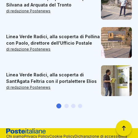
Silvana ad Arquata del Tronto
di redazione Postenews
Linea Verde Radici, alla scoperta di Pollina
con Paolo, direttore dell'Ufficio Postale
di redazione Postenews
Linea Verde Radici, alla scoperta di
Sant’Agata Feltria con il portalettere Elios
di redazione Postenews
Chi siamo
Privacy Policy
Cookie Policy
Dichiarazione di accessibilità