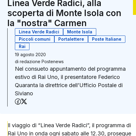
Linea Verde Radici, alla
scoperta di Monte Isola con
la "nostra" Carmen
Linea Verde Radici
Monte Isola
Piccoli comuni
Portalettere
Poste Italiane
Rai
19 agosto 2020
di
redazione Postenews
Nel consueto appuntamento del programma
estivo di Rai Uno, il presentatore Federico
Quaranta la direttrice dell’Ufficio Postale di
Siviano
Condividi su Facebook
Condividi su X (Twitter)
Il viaggio di “Linea Verde Radici”, il programma di
Rai Uno in onda ogni sabato alle 12.30, prosegue