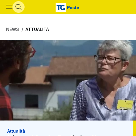
Vai al contenuto principale
NEWS
ATTUALITÀ
Attualità