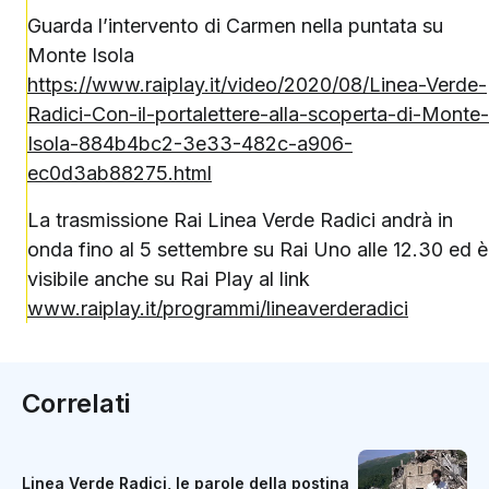
Guarda l’intervento di Carmen nella puntata su
Monte Isola
https://www.raiplay.it/video/2020/08/Linea-Verde-
Radici-Con-il-portalettere-alla-scoperta-di-Monte-
Isola-884b4bc2-3e33-482c-a906-
ec0d3ab88275.html
La trasmissione Rai Linea Verde Radici andrà in
onda fino al 5 settembre su Rai Uno alle 12.30 ed è
visibile anche su Rai Play al link
www.raiplay.it/programmi/lineaverderadici
Correlati
Linea Verde Radici, le parole della postina