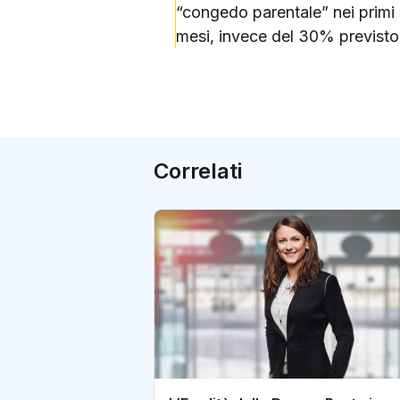
“congedo parentale” nei primi s
mesi, invece del 30% previsto 
Correlati