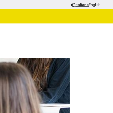
Italiano
English