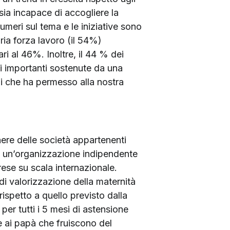
sia incapace di accogliere la
umeri sul tema e le iniziative sono
ia forza lavoro (il 54%)
ri al 46%. Inoltre, il 44 % dei
i importanti sostenute da una
ani che ha permesso alla nostra
enere delle società appartenenti
ap, un’organizzazione indipendente
rese su scala internazionale.
e di valorizzazione della maternità
ispetto a quello previsto dalla
per tutti i 5 mesi di astensione
e ai papà che fruiscono del