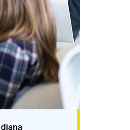
tidiana