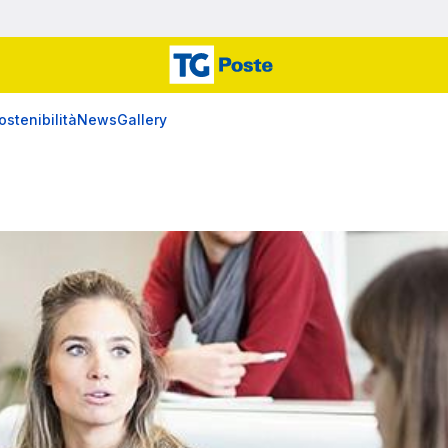
ostenibilità
News
Gallery