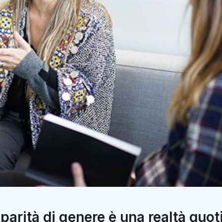
a parità di genere è una realtà quo