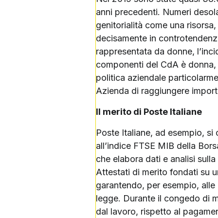
anni precedenti. Numeri desola
genitorialità come una risorsa,
decisamente in controtendenza
rappresentata da donne, l’incid
componenti del CdA è donna, i
politica aziendale particolarme
Azienda di raggiungere importan
Il merito di Poste Italiane
Poste Italiane, ad esempio, si 
all’indice FTSE MIB della Borsa
che elabora dati e analisi sull
Attestati di merito fondati su u
garantendo, per esempio, alle l
legge. Durante il congedo di ma
dal lavoro, rispetto al pagame