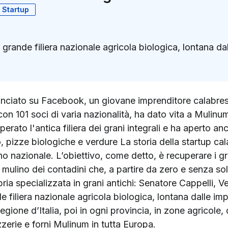
Startup
grande filiera nazionale agricola biologica, lontana dall
k
ter)
nciato su Facebook, un giovane imprenditore calabrese
con 101 soci di varia nazionalità, ha dato vita a Mulinum
erato l'antica filiera dei grani integrali e ha aperto a
 pizze biologiche e verdure La storia della startup cal
nazionale. L’obiettivo, come detto, è recuperare i gran
 mulino dei contadini che, a partire da zero e senza sold
bria specializzata in grani antichi: Senatore Cappelli, 
 filiera nazionale agricola biologica, lontana dalle imp
egione d’Italia, poi in ogni provincia, in zone agricole,
zzerie e forni Mulinum in tutta Europa.