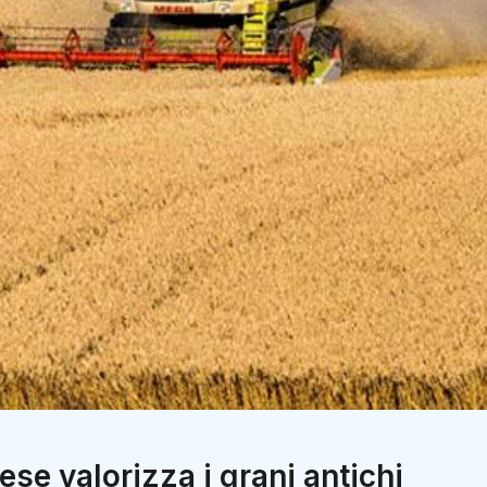
se valorizza i grani antichi