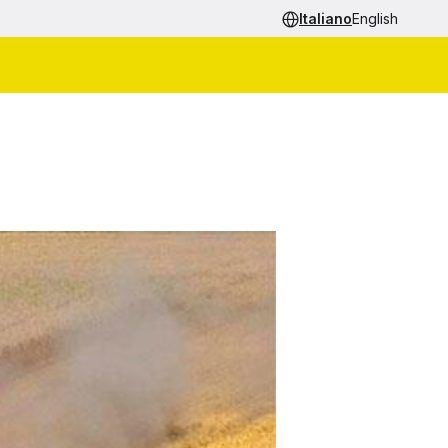
Italiano
English