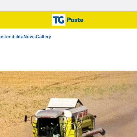
ostenibilità
News
Gallery