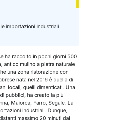
e importazioni industriali
 ha raccolto in pochi giorni 500
, antico mulino a pietra naturale
nche una zona ristorazione con
abrese nata nel 2016 è quella di
i locali, quelli dimenticati. Una
i pubblici, ha creato la più
Verna, Maiorca, Farro, Segale. La
ortazioni industriali. Dunque,
 distanti massimo 20 minuti dai