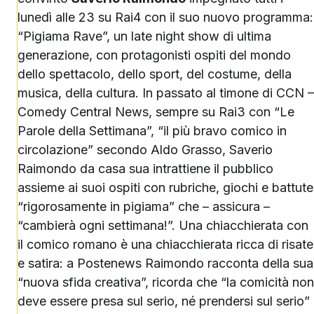
lunedì alle 23 su Rai4 con il suo nuovo programma:
“Pigiama Rave”, un late night show di ultima
generazione, con protagonisti ospiti del mondo
dello spettacolo, dello sport, del costume, della
musica, della cultura. In passato al timone di CCN –
Comedy Central News, sempre su Rai3 con “Le
Parole della Settimana”, “il più bravo comico in
circolazione” secondo Aldo Grasso, Saverio
Raimondo da casa sua intrattiene il pubblico
assieme ai suoi ospiti con rubriche, giochi e battute
“rigorosamente in pigiama” che – assicura –
“cambierà ogni settimana!”. Una chiacchierata con
il comico romano è una chiacchierata ricca di risate
e satira: a Postenews Raimondo racconta della sua
“nuova sfida creativa”, ricorda che “la comicità non
deve essere presa sul serio, né prendersi sul serio”