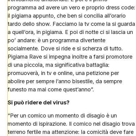
programma ad avere un vero e proprio dress code:
il pigiama appunto, che ben si concilia all’orario
tardo dello show. Facciamo la tv come la si guarda
a quell’ora, in pigiama. E poi di notte ci si lascia un
po’ andare: è un programma divertente
socialmente. Dove si ride e si scherza di tutto.
Pigiama Rave si impegna inoltre a farsi promotore
di una piccola, ma significativa battaglia:
promuoverà, in tv e online, una petizione per
abolire per sempre l’anno bisestile, da sempre
funesto ma mai come quest’anno”.
Si può ridere del virus?
“Per un comico un momento di disagio è un
momento di ispirazione. Il comico nel disagio trova
terreno fertile ma attenzione: la comicità deve fare