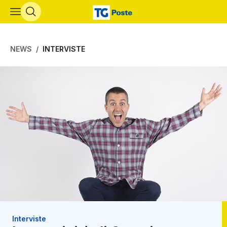
Vai al contenuto principale
NEWS
INTERVISTE
Interviste