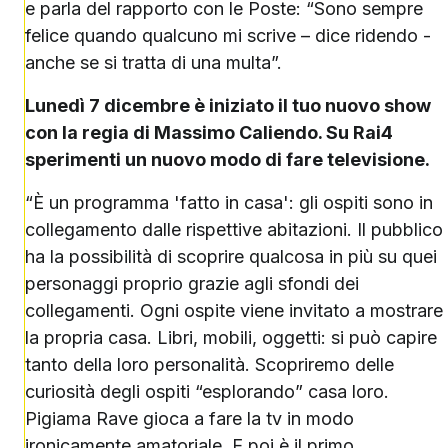
e parla del rapporto con le Poste: “Sono sempre
felice quando qualcuno mi scrive – dice ridendo -
anche se si tratta di una multa”.
Lunedì 7 dicembre è iniziato il tuo nuovo show
con la regia di Massimo Caliendo. Su Rai4
sperimenti un nuovo modo di fare televisione.
“È un programma 'fatto in casa': gli ospiti sono in
collegamento dalle rispettive abitazioni. Il pubblico
ha la possibilità di scoprire qualcosa in più su quei
personaggi proprio grazie agli sfondi dei
collegamenti. Ogni ospite viene invitato a mostrare
la propria casa. Libri, mobili, oggetti: si può capire
tanto della loro personalità. Scopriremo delle
curiosità degli ospiti “esplorando” casa loro.
Pigiama Rave gioca a fare la tv in modo
ironicamente amatoriale. E poi è il primo