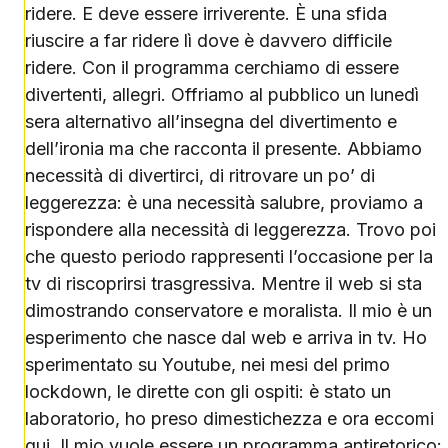
ridere. E deve essere irriverente. È una sfida
riuscire a far ridere lì dove è davvero difficile
ridere. Con il programma cerchiamo di essere
divertenti, allegri. Offriamo al pubblico un lunedì
sera alternativo all’insegna del divertimento e
dell’ironia ma che racconta il presente. Abbiamo
necessità di divertirci, di ritrovare un po’ di
leggerezza: è una necessità salubre, proviamo a
rispondere alla necessità di leggerezza. Trovo poi
che questo periodo rappresenti l’occasione per la
tv di riscoprirsi trasgressiva. Mentre il web si sta
dimostrando conservatore e moralista. Il mio è un
esperimento che nasce dal web e arriva in tv. Ho
sperimentato su Youtube, nei mesi del primo
lockdown, le dirette con gli ospiti: è stato un
laboratorio, ho preso dimestichezza e ora eccomi
qui. Il mio vuole essere un programma antiretorico: