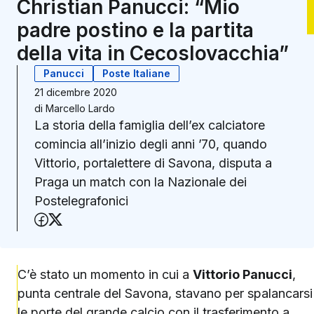
Christian Panucci: “Mio
padre postino e la partita
della vita in Cecoslovacchia”
Panucci
Poste Italiane
21 dicembre 2020
di
Marcello Lardo
La storia della famiglia dell’ex calciatore
comincia all’inizio degli anni ’70, quando
Vittorio, portalettere di Savona, disputa a
Praga un match con la Nazionale dei
Postelegrafonici
Condividi su Facebook
Condividi su X (Twitter)
C’è stato un momento in cui a
Vittorio Panucci
,
punta centrale del Savona, stavano per spalancarsi
le porte del grande calcio con il trasferimento a