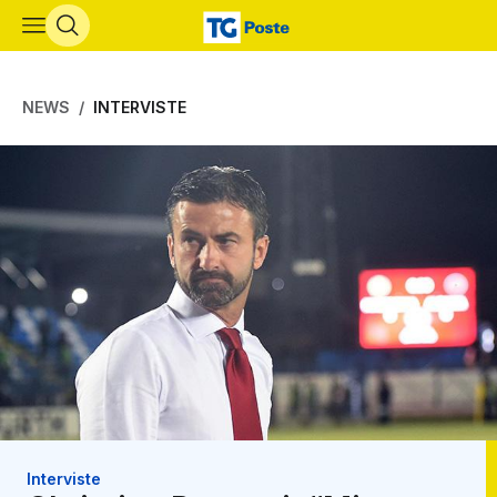
Vai al contenuto principale
NEWS
INTERVISTE
Interviste