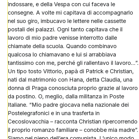
indossare, e della Vespa con cui faceva le
consegne. A volte mi capitava di accompagnarlo
nel suo giro, imbucavo le lettere nelle cassette
postali dei palazzi. Ogni tanto capitava che il
lavoro di mio padre venisse interrotto dalle
chiamate della scuola. Quando combinavo
qualcosa lo chiamavano e lui si arrabbiava
tantissimo con me, perché gli rallentavo il lavoro…”.
Un tipo tosto Vittorio, papà di Patrick e Christian,
nati dal matrimonio con Hana, detta Claudia, una
donna di Praga conosciuta proprio grazie al lavoro
da postino. O, meglio, dalla militanza in Poste
Italiane. “Mio padre giocava nella nazionale dei
Postelegrafonici e in una trasferta in
Cecoslovacchia – racconta Christian ripercorrendo
il proprio romanzo familiare – conobbe mia madre”.
Siamo nel pieno dell’era comunista. L’unico modo