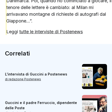
Danimarca. Poi, quando ho cominciato a giocare, il
tenore delle lettere è cambiato: al Milan mi
arrivavano montagne di richieste di autografi dal
Giappone…”.
Leggi
tutte le interviste di Postenews
Correlati
L'intervista di Guccini a Postenews
di redazione Postenews
Guccini e il padre Ferruccio, dipendente
delle Poste