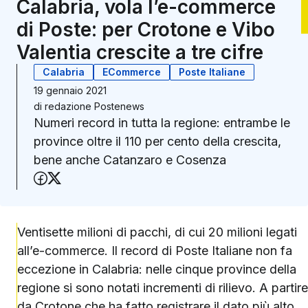
Calabria, vola l’e-commerce
di Poste: per Crotone e Vibo
Valentia crescite a tre cifre
Calabria
ECommerce
Poste Italiane
19 gennaio 2021
di
redazione Postenews
Numeri record in tutta la regione: entrambe le
province oltre il 110 per cento della crescita,
bene anche Catanzaro e Cosenza
Condividi su Facebook
Condividi su X (Twitter)
Ventisette milioni di pacchi, di cui 20 milioni legati
all’e-commerce. Il record di Poste Italiane non fa
eccezione in Calabria: nelle cinque province della
regione si sono notati incrementi di rilievo. A partire
da Crotone che ha fatto registrare il dato più alto