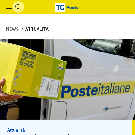
Vai al contenuto principale
NEWS
ATTUALITÀ
Attualità