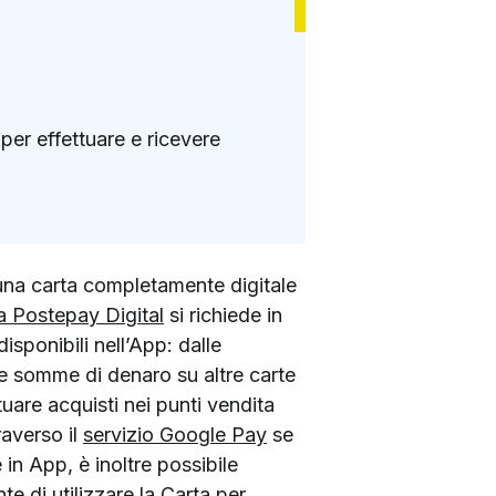
per effettuare e ricevere
 una carta completamente digitale
 Postepay Digital
si richiede in
disponibili nell’App: dalle
cole somme di denaro su altre carte
uare acquisti nei punti vendita
averso il
servizio Google Pay
se
 in App, è inoltre possibile
 di utilizzare la Carta per