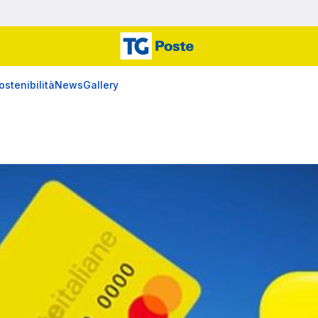
ostenibilità
News
Gallery