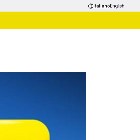
Italiano
English