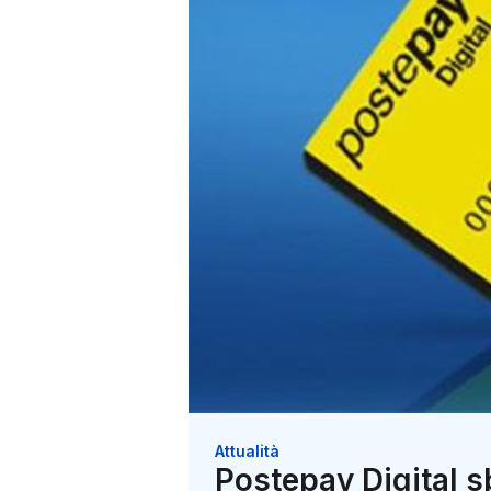
Attualità
Postepay Digital s