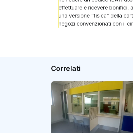
effettuare e ricevere bonifici,
una versione “fisica” della car
negozi convenzionati con il cir
Correlati