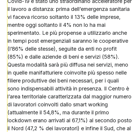
Covid-19 è stato uno straordinario acceleratore per
il lavoro a distanza: prima dell’emergenza sanitaria
vi faceva ricorso soltanto il 13% delle imprese,
mentre oggi soltanto il 4% non lo ha mai
sperimentato. Le più propense a utilizzarlo anche
in tempi post emergenziali saranno le cooperative
(l’86% delle stesse), seguite da enti no profit
(85%) e dalle aziende di beni e servizi (58%).
Questa modalità sarà più diffusa nei servizi, meno
in quelle manifatturiere coinvolte più spesso nelle
filiere produttive dei beni necessari, per i quali
sono indispensabili attività in presenza. Il Centro è
l’area territoriale caratterizzata dal maggior numero
di lavoratori coinvolti dallo smart working
(attualmente il 54,8%, ma durante il primo
lockdown erano arrivati al 67,1%) al secondo posto
il Nord (47,2 % dei lavoratori) e infine il Sud, che al