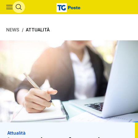
Vai al contenuto principale
NEWS
ATTUALITÀ
Attualità