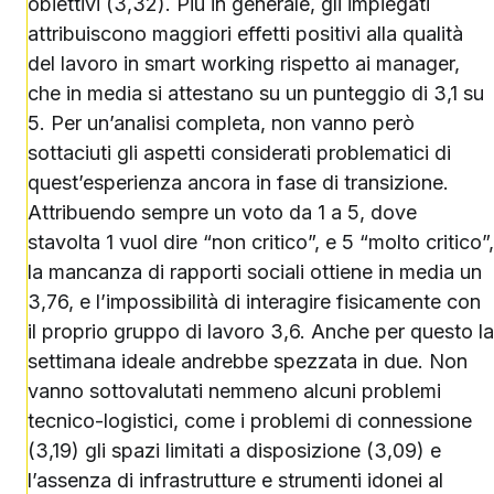
obiettivi (3,32). Più in generale, gli impiegati
attribuiscono maggiori effetti positivi alla qualità
del lavoro in smart working rispetto ai manager,
che in media si attestano su un punteggio di 3,1 su
5. Per un’analisi completa, non vanno però
sottaciuti gli aspetti considerati problematici di
quest’esperienza ancora in fase di transizione.
Attribuendo sempre un voto da 1 a 5, dove
stavolta 1 vuol dire “non critico”, e 5 “molto critico”,
la mancanza di rapporti sociali ottiene in media un
3,76, e l’impossibilità di interagire fisicamente con
il proprio gruppo di lavoro 3,6. Anche per questo la
settimana ideale andrebbe spezzata in due. Non
vanno sottovalutati nemmeno alcuni problemi
tecnico-logistici, come i problemi di connessione
(3,19) gli spazi limitati a disposizione (3,09) e
l’assenza di infrastrutture e strumenti idonei al