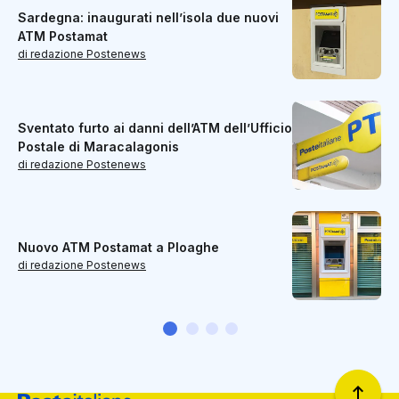
Sardegna: inaugurati nell’isola due nuovi
ATM Postamat
di redazione Postenews
Sventato furto ai danni dell’ATM dell’Ufficio
Postale di Maracalagonis
di redazione Postenews
Nuovo ATM Postamat a Ploaghe
di redazione Postenews