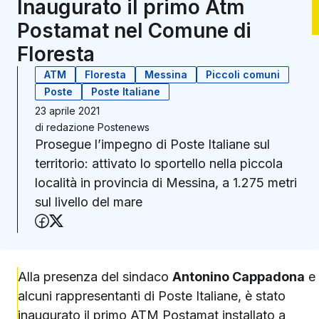
Inaugurato il primo Atm
Postamat nel Comune di
Floresta
ATM
Floresta
Messina
Piccoli comuni
Poste
Poste Italiane
23 aprile 2021
di
redazione Postenews
Prosegue l’impegno di Poste Italiane sul
territorio: attivato lo sportello nella piccola
località in provincia di Messina, a 1.275 metri
sul livello del mare
Condividi su Facebook
Condividi su X (Twitter)
Alla presenza del sindaco
Antonino Cappadona
e
alcuni rappresentanti di Poste Italiane, è stato
inaugurato il primo ATM Postamat installato a