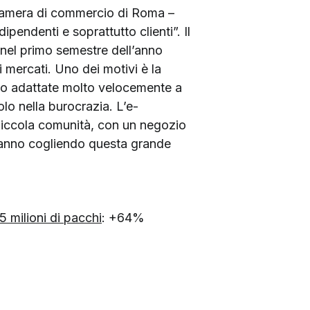
a Camera di commercio di Roma –
endenti e soprattutto clienti”. Il
 nel primo semestre dell’anno
 mercati. Uno dei motivi è la
ono adattate molto velocemente a
lo nella burocrazia. L’e-
 piccola comunità, con un negozio
 stanno cogliendo questa grande
5 milioni di pacchi
: +64%