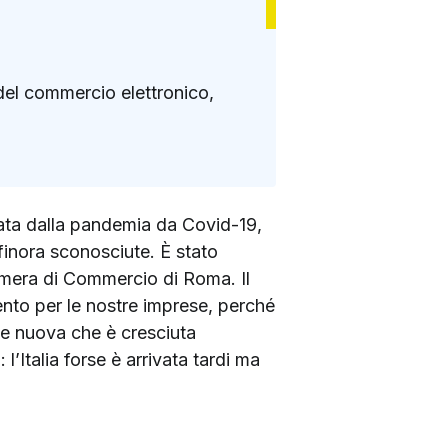
el commercio elettronico,
sata dalla pandemia da Covid-19,
finora sconosciute. È stato
amera di Commercio di Roma. Il
ento per le nostre imprese, perché
nte nuova che è cresciuta
Italia forse è arrivata tardi ma