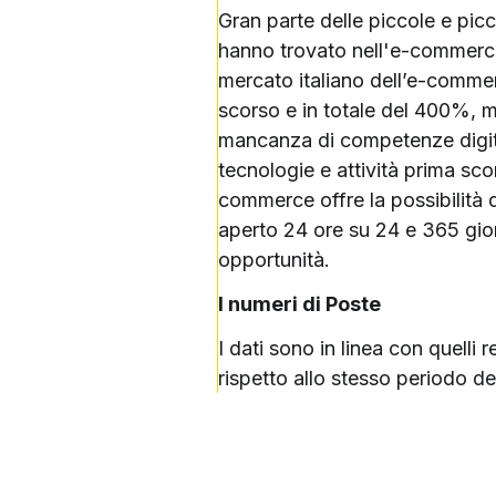
Gran parte delle piccole e pic
hanno trovato nell'e-commerce 
mercato italiano dell’e-commer
scorso e in totale del 400%, ma
mancanza di competenze digital
tecnologie e attività prima sc
commerce offre la possibilità 
aperto 24 ore su 24 e 365 giorn
opportunità.
I numeri di Poste
I dati sono in linea con quelli 
rispetto allo stesso periodo d