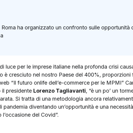
Roma ha organizzato un confronto sulle opportunità d
ia
k
ter)
 luce per le imprese italiane nella profonda crisi cau
o è cresciuto nel nostro Paese del 400%, proporzioni 
a web “Il futuro onlife dell’e-commerce per le MPMI” C
 il presidente
Lorenzo Tagliavanti
, “è un po’ un torm
reparata. Si tratta di una metodologia ancora relativame
i pandemia diventando un’opportunità e una necessità: l’
 l’occasione del Covid”.