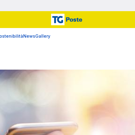
ostenibilità
News
Gallery