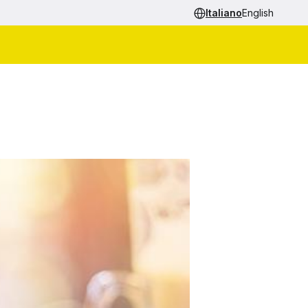
Italiano
English