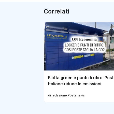
Correlati
Flotta green e punti di ritiro: Pos
Italiane riduce le emissioni
di redazione Postenews