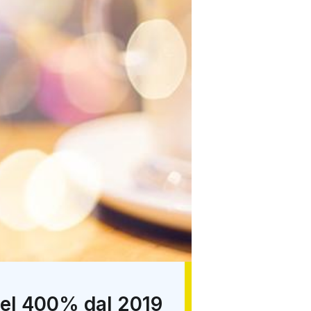
 del 400% dal 2019