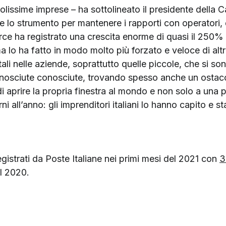
colissime imprese – ha sottolineato il presidente dell
lo strumento per mantenere i rapporti con operatori, dip
ce ha registrato una crescita enorme di quasi il 250%
 lo ha fatto in modo molto più forzato e veloce di altri
i nelle aziende, soprattutto quelle piccole, che si s
onosciute conosciute, trovando spesso anche un ostaco
di aprire la propria finestra al mondo e non solo a una
i all’anno: gli imprenditori italiani lo hanno capito e
registrati da Poste Italiane nei primi mesi del 2021 con
3
el 2020.