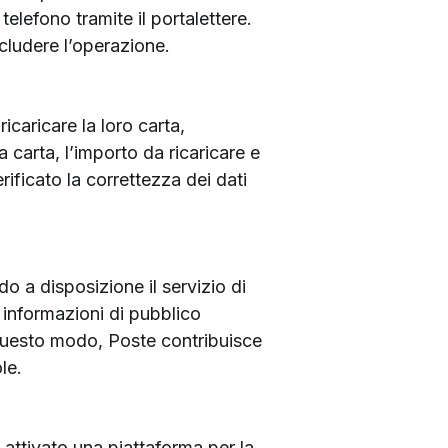
 telefono tramite il portalettere.
ncludere l’operazione.
ricaricare la loro carta,
 carta, l’importo da ricaricare e
ificato la correttezza dei dati
do a disposizione il servizio di
, informazioni di pubblico
n questo modo, Poste contribuisce
le.
a attivato una piattaforma per la