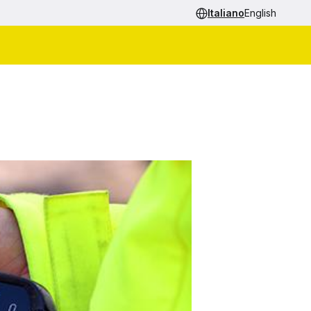
Italiano
English