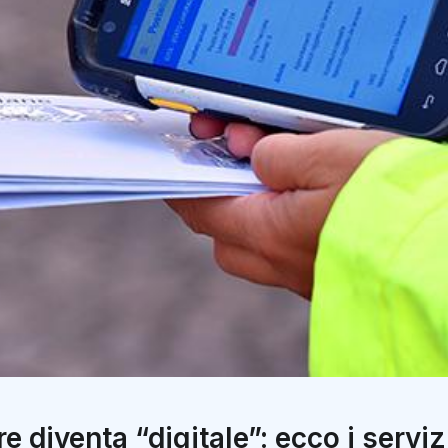
re diventa “digitale”: ecco i serviz