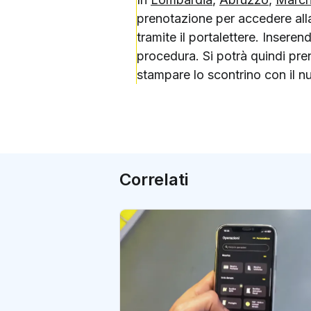
prenotazione per accedere alla
tramite il portalettere. Inseren
procedura. Si potrà quindi pr
stampare lo scontrino con il n
Correlati