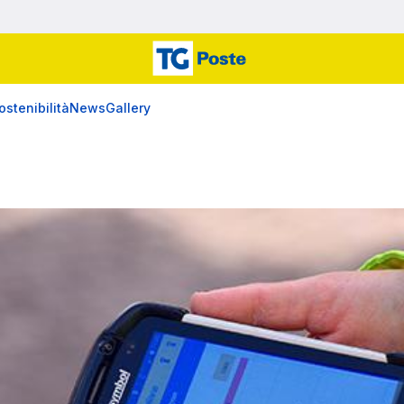
ostenibilità
News
Gallery