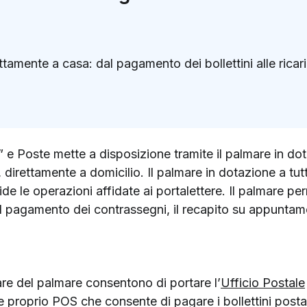
ettamente a casa: dal pagamento dei bollettini alle ricar
k
ter)
e” e Poste mette a disposizione tramite il palmare in dot
i, direttamente a domicilio. Il palmare in dotazione a tutt
pide le operazioni affidate ai portalettere. Il palmare p
l pagamento dei contrassegni, il recapito su appuntament
are del palmare consentono di portare l’
Ufficio Postale
e proprio POS che consente di pagare i bollettini posta