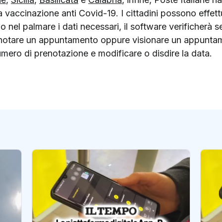
 vaccinazione anti Covid-19. I cittadini possono effet
do nel palmare i dati necessari, il software verificherà se
enotare un appuntamento oppure visionare un appuntam
umero di prenotazione e modificare o disdire la data.