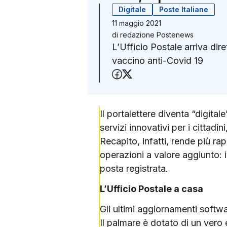
Digitale
Poste Italiane
11 maggio 2021
di
redazione Postenews
L’Ufficio Postale arriva dir
vaccino anti-Covid 19
Condividi su Faceboo
Condividi su X (Twit
Il portalettere diventa “digital
servizi innovativi per i cittadin
Recapito, infatti, rende più ra
operazioni a valore aggiunto: i
posta registrata.
L’Ufficio Postale a casa
Gli ultimi aggiornamenti softw
Il palmare è dotato di un vero 