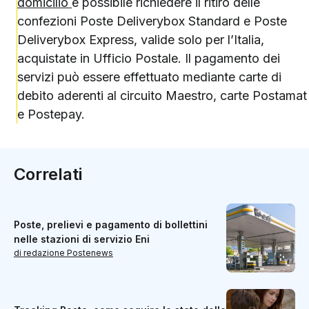
domicilio
è possibile richiedere il ritiro delle
confezioni Poste Deliverybox Standard e Poste
Deliverybox Express, valide solo per l’Italia,
acquistate in Ufficio Postale. Il pagamento dei
servizi può essere effettuato mediante carte di
debito aderenti al circuito Maestro, carte Postamat
e Postepay.
Correlati
Poste, prelievi e pagamento di bollettini
nelle stazioni di servizio Eni
di redazione Postenews