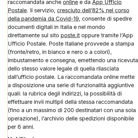
raccomandata anche
online
e da
App Ufficio
Postale
. Il servizio,
cresciuto dell’82% nel corso
della pandemia da Covid-19
, consente di spedire
documenti digitali in Italia e nel mondo
direttamente sul sito
poste.it
oppure tramite l’App
Ufficio Postale. Poste Italiane provvede a stampa
(fronte/retro, in bianco e nero o a colori),
imbustamento e consegna, emettendo una ricevuta
dello stesso valore legale di quella rilasciata
dall’ufficio postale. La raccomandata online mette
a disposizione una serie di funzionalità aggiuntive
quali: la rubrica degli indirizzi, la possibilità di
effettuare invii multipli della stessa raccomandata
(fino a un massimo di 200 destinatari con una sola
operazione), l’archivio delle spedizioni disponibile
per 6 anni.