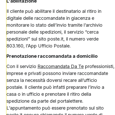
L'abilitazione
Il cliente può abilitare il destinatario al ritiro in
digitale delle raccomandate in giacenza e
monitorare lo stato dell’invio tramite l’archivio
personale delle spedizioni, il servizio “cerca
spedizioni” sul sito poste.it, il numero verde
803.160, l’App Ufficio Postale.
Prenotazione
raccomandata a domicilio
Con il servizio
Raccomandata Da Te
professionisti,
imprese e privati possono inviare raccomandate
senza la necessità doversi recare all’ufficio
postale. Il cliente può infatti preparare l’invio a
casa o in ufficio e prenotare il ritiro della
spedizione da parte del portalettere.
L’appuntamento può essere prenotato sul sito
poste.it oppure chiamando il numero verde di