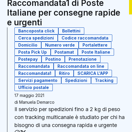
Raccomandata1 di Poste
Italiane per consegne rapide
e urgenti
Bancoposta click
Bollettini
Cerca spedizioni
Codice raccomandata
Domicilio
Numero verde
Portalettere
Posta Pick Up
Postamat
Poste Italiane
Postepay
Postino
Prenotazione
Raccomandata
Raccomandata on line
Raccomandata1
Ritiro
SCARICA L'APP
Servizi pagamento
Spedizioni
Tracking
Ufficio postale
17 maggio 2021
di
Manuela Demarco
Il servizio per spedizioni fino a 2 kg di peso
con tracking multicanale è studiato per chi ha
bisogno di una consegna rapida e urgente