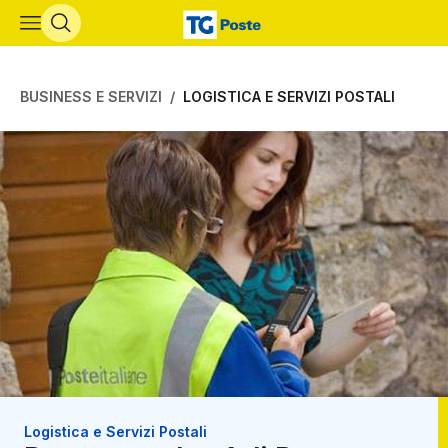
Vai al contenuto principale
BUSINESS E SERVIZI
LOGISTICA E SERVIZI POSTALI
Logistica e Servizi Postali