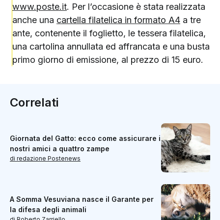
www.poste.it
. Per l’occasione è stata realizzata
anche una
cartella filatelica in formato A4
a tre
ante, contenente il foglietto, le tessera filatelica,
una cartolina annullata ed affrancata e una busta
primo giorno di emissione, al prezzo di 15 euro.
Correlati
Giornata del Gatto: ecco come assicurare i
nostri amici a quattro zampe
di redazione Postenews
A Somma Vesuviana nasce il Garante per
la difesa degli animali
di Roberto Zarriello