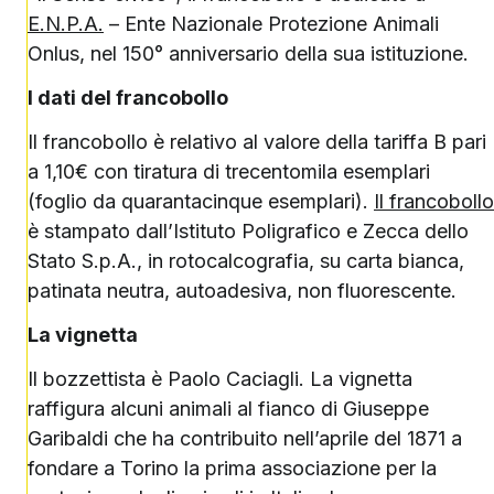
E.N.P.A.
– Ente Nazionale Protezione Animali
Onlus, nel 150° anniversario della sua istituzione.
I dati del francobollo
Il francobollo è relativo al valore della tariffa B pari
a 1,10€ con tiratura di trecentomila esemplari
(foglio da quarantacinque esemplari).
Il francobollo
è stampato dall’Istituto Poligrafico e Zecca dello
Stato S.p.A., in rotocalcografia, su carta bianca,
patinata neutra, autoadesiva, non fluorescente.
La vignetta
Il bozzettista è Paolo Caciagli. La vignetta
raffigura alcuni animali al fianco di Giuseppe
Garibaldi che ha contribuito nell’aprile del 1871 a
fondare a Torino la prima associazione per la