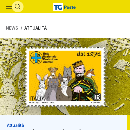
Vai al contenuto principale
NEWS
ATTUALITÀ
Attualità