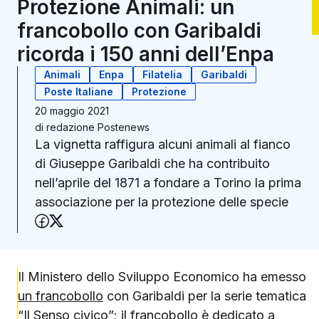
Protezione Animali: un
francobollo con Garibaldi
ricorda i 150 anni dell’Enpa
Animali
Enpa
Filatelia
Garibaldi
Poste Italiane
Protezione
20 maggio 2021
di
redazione Postenews
La vignetta raffigura alcuni animali al fianco
di Giuseppe Garibaldi che ha contribuito
nell’aprile del 1871 a fondare a Torino la prima
associazione per la protezione delle specie
Condividi su Facebook
Condividi su X (Twitter)
Il Ministero dello Sviluppo Economico ha emesso
un francobollo
con Garibaldi per la serie tematica
“Il Senso civico”; il francobollo è dedicato a