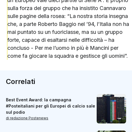
un Europeo vale dieci partite di Serie A”. È proprio
sulla forza del gruppo che ha insistito Cannavaro
sulle pagine della rosea: “La nostra storia insegna
che, a parte Roberto Baggio nel ’94, l’Italia non ha
mai puntato su un fuoriclasse, ma su un gruppo
forte, capace di esaltarsi nelle difficoltà – ha
concluso - Per me l’uomo in più è Mancini per
come fa giocare la squadra e gestisce gli uomini”.
Correlati
Best Event Award: la campagna
#Posteitaliani per gli Europei di calcio sale
sul podio
di redazione Postenews