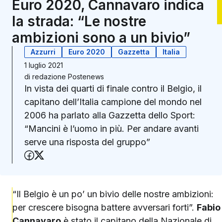
Euro 2020, Cannavaro indica
la strada: “Le nostre
ambizioni sono a un bivio”
Azzurri
Euro 2020
Gazzetta
Italia
1 luglio 2021
di
redazione Postenews
In vista dei quarti di finale contro il Belgio, il
capitano dell’Italia campione del mondo nel
2006 ha parlato alla Gazzetta dello Sport:
“Mancini è l’uomo in più. Per andare avanti
serve una risposta del gruppo”
Condividi su Facebook
Condividi su X (Twitter)
“Il Belgio è un po’ un bivio delle nostre ambizioni:
per crescere bisogna battere avversari forti”.
Fabio
Cannavaro
è stato il capitano della Nazionale di