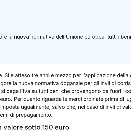
igore la nuova normativa dell’Unione europea: tutti i ben
k
ter)
 Si è atteso tre anni e mezzo per l’applicazione della
vigore la nuova normativa doganale per gli invii di cor
o si paga l’Iva su tutti beni che provengono da fuori i c
euro. Per quanto riguarda le merci ordinate prima di lu
imposta ugualmente, salvo che, nel caso di invii di val
istemi di prepagamento.
n valore sotto 150 euro