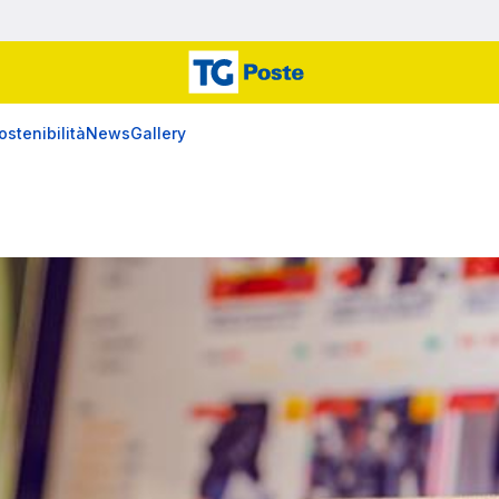
ostenibilità
News
Gallery