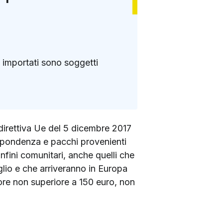
i importati sono soggetti
 direttiva Ue del 5 dicembre 2017
rispondenza e pacchi provenienti
onfini comunitari, anche quelli che
glio e che arriveranno in Europa
ore non superiore a 150 euro, non