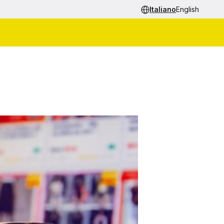
Italiano
English