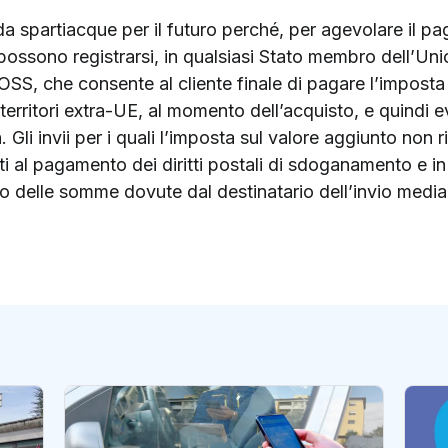
a spartiacque per il futuro perché, per agevolare il pa
ine possono registrarsi, in qualsiasi Stato membro dell’U
OSS, che consente al cliente finale di pagare l’imposta 
territori extra-UE, al momento dell’acquisto, e quindi ev
 Gli invii per i quali l’imposta sul valore aggiunto non r
ti al pagamento dei diritti postali di sdoganamento e i
 delle somme dovute dal destinatario dell’invio medi