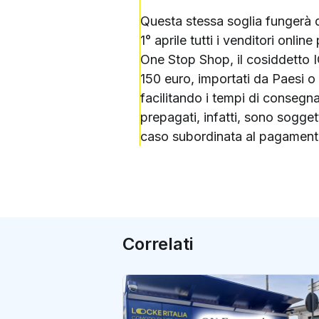
Questa stessa soglia fungerà d
1° aprile tutti i venditori onl
One Stop Shop, il cosiddetto I
150 euro, importati da Paesi o 
facilitando i tempi di consegna.
prepagati, infatti, sono sogget
caso subordinata al pagamento
Correlati