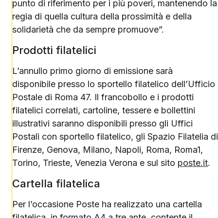
punto di riferimento per i più poveri, mantenendo la
regia di quella cultura della prossimità e della
solidarietà che da sempre promuove”.
Prodotti filatelici
L’annullo primo giorno di emissione sarà
disponibile presso lo sportello filatelico dell’Ufficio
Postale di Roma 47. Il francobollo e i prodotti
filatelici correlati, cartoline, tessere e bollettini
illustrativi saranno disponibili presso gli Uffici
Postali con sportello filatelico, gli Spazio Filatelia di
Firenze, Genova, Milano, Napoli, Roma, Roma1,
Torino, Trieste, Venezia Verona e sul sito
poste.it
.
Cartella filatelica
Per l’occasione Poste ha realizzato una cartella
filatelica, in formato A4 a tre ante, contente il