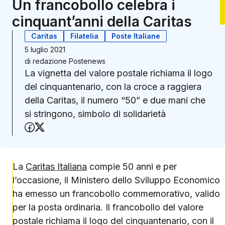
Un francobollo celebra i
cinquant’anni della Caritas
Caritas
Filatelia
Poste Italiane
5 luglio 2021
di
redazione Postenews
La vignetta del valore postale richiama il logo
del cinquantenario, con la croce a raggiera
della Caritas, il numero “50” e due mani che
si stringono, simbolo di solidarietà
Condividi su Facebook
Condividi su X (Twitter)
La
Caritas Italiana
compie 50 anni e per
l’occasione, il Ministero dello Sviluppo Economico
ha emesso un francobollo commemorativo, valido
per la posta ordinaria. Il francobollo del valore
postale richiama il logo del cinquantenario, con il