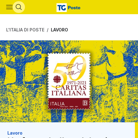
Vai al contenuto principale
L'ITALIA DI POSTE
LAVORO
Lavoro