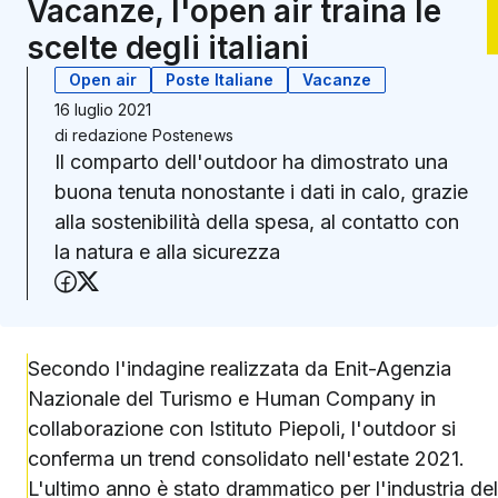
Vacanze, l'open air traina le
scelte degli italiani
Open air
Poste Italiane
Vacanze
16 luglio 2021
di
redazione Postenews
Il comparto dell'outdoor ha dimostrato una
buona tenuta nonostante i dati in calo, grazie
alla sostenibilità della spesa, al contatto con
la natura e alla sicurezza
Condividi su Facebook
Condividi su X (Twitter)
Secondo l'indagine realizzata da Enit-Agenzia
Nazionale del Turismo e Human Company in
collaborazione con Istituto Piepoli, l'outdoor si
conferma un trend consolidato nell'estate 2021.
L'ultimo anno è stato drammatico per l'industria del