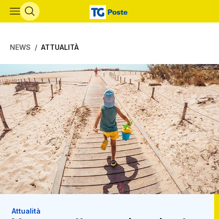
Vai al contenuto principale
NEWS
ATTUALITÀ
Attualità