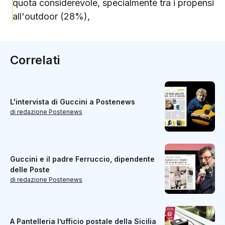
quota considerevole, specialmente tra i propensi
all'outdoor (28%),
Correlati
L'intervista di Guccini a Postenews
di redazione Postenews
Guccini e il padre Ferruccio, dipendente
delle Poste
di redazione Postenews
A Pantelleria l’ufficio postale della Sicilia