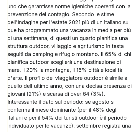
uno che garantisse norme igieniche coerenti con la
prevenzione del contagio. Secondo le stime
dell'indagine per l'estate 2021 più di un italiano su
due ha programmato una vacanza in media per più
di una settimana, di questi un quarto pianifica una
struttura outdoor, villaggio e agriturismo in testa
seguiti da camping e rifugio montano. Il 65% di chi
pianifica outdoor sceglierà una destinazione di
mare, il 20% la montagna, il 16% città e località
d'arte. Il profilo del viaggiatore outdoor è simile a
quello dell'ultimo anno, con una decisa presenza di
giovani (21%) e scarsa di over 64 (3%).
Interessante il dato sul periodo: se agosto si
conferma il mese dominante (per il 48% degli
italiani e per il 54% dei turisti outdoor è il periodo
individuato per le vacanze), settembre registra una