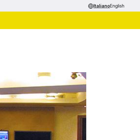
Italiano
English