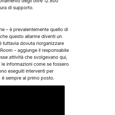
nzionamento degli oltre 12.800
ura di supporto.
ane – è prevalentemente quello di
 che questo allarme diventi un
è tuttavia dovuta riorganizzare
l Room – aggiunge il responsabile
esse attività che svolgevano qui,
si le informazioni come se fossero
no eseguiti interventi per
e, è sempre al primo posto.