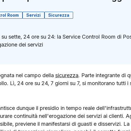
trol Room
Servizi
Sicurezza
 su sette, 24 ore su 24: la Service Control Room di Pos
gazione dei servizi
k
ter)
egnata nel campo della
sicurezza
. Parte integrante di 
lo. Lì, 24 ore su 24, 7 giorni su 7, si monitorano tutti i 
isce dunque il presidio in tempo reale dell'infrastruttu
urare continuità nell'erogazione dei servizi ai clienti.
ibile, previene il manifestarsi di guasti e disservizi. L