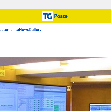
ostenibilità
News
Gallery