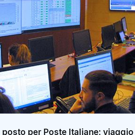
posto per Poste Italiane: viaggio