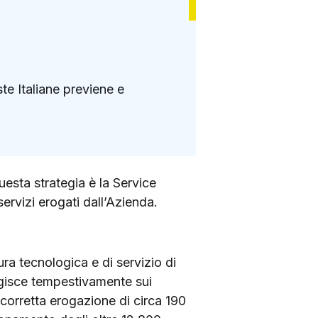
te Italiane previene e
questa strategia è la Service
servizi erogati dall’Azienda.
ra tecnologica e di servizio di
 Agisce tempestivamente sui
a corretta erogazione di circa 190