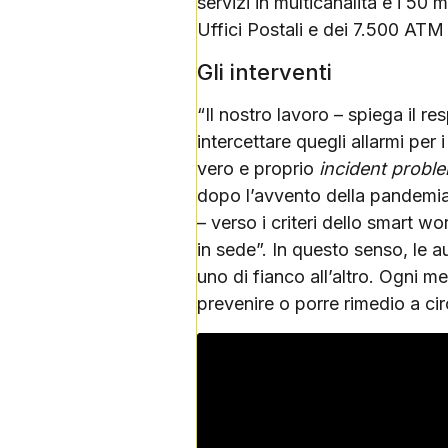
servizi in multicanalità e i 50 
Uffici Postali e dei 7.500 ATM
Gli interventi
“Il nostro lavoro – spiega il r
intercettare quegli allarmi per
vero e proprio
incident probl
dopo l’avvento della pandemia.
– verso i criteri dello smart w
in sede”. In questo senso, le a
uno di fianco all’altro. Ogni m
prevenire o porre rimedio a ci