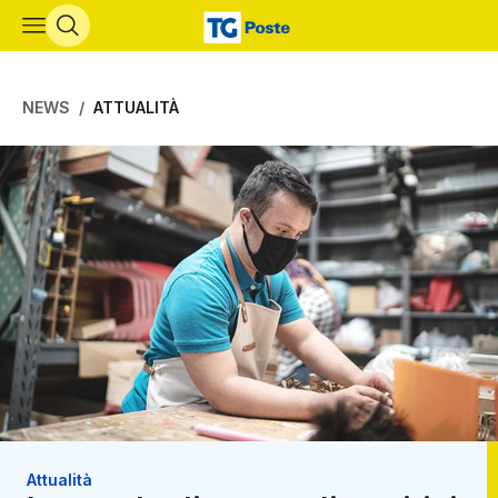
Vai al contenuto principale
NEWS
ATTUALITÀ
Attualità