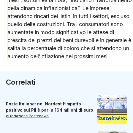
mesi”, sottolinea la nota, “indicano il rafforzamento
della dinamica inflazionistica”. Le imprese
attendono rincari dei listini in tutti i settori, escluso
quello delle costruzioni. Tra i consumatori sono
aumentate in modo significativo le attese di
crescita dei prezzi dei beni durevoli e in generale è
salita la percentuale di coloro che si attendono un
aumento dell’inflazione nei prossimi mesi
Correlati
Poste Italiane: nel Nordest l’impatto
positivo sul Pil è pari a 164 milioni di euro
di redazione Postenews