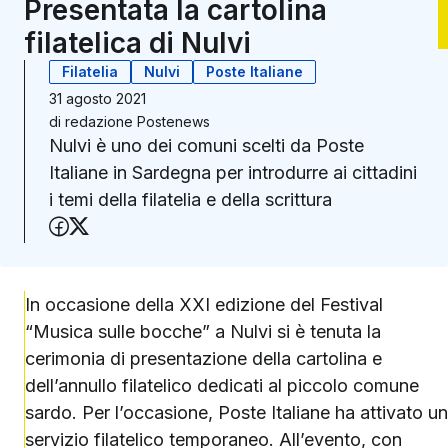
Presentata la cartolina
filatelica di Nulvi
Filatelia
Nulvi
Poste Italiane
31 agosto 2021
di
redazione Postenews
Nulvi è uno dei comuni scelti da Poste
Italiane in Sardegna per introdurre ai cittadini
i temi della filatelia e della scrittura
Condividi su Facebook
Condividi su X (Twitter)
In occasione della XXI edizione del Festival
“Musica sulle bocche” a Nulvi si è tenuta la
cerimonia di presentazione della cartolina e
dell’annullo filatelico dedicati al piccolo comune
sardo. Per l’occasione, Poste Italiane ha attivato un
servizio filatelico temporaneo. All’evento, con