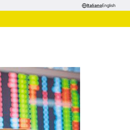
Italiano
English