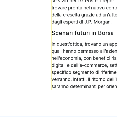
servizio del TG Poste. I report 
trovare pronta nel nuovo con
della crescita grazie ad un’atte
dagli esperti di J.P. Morgan.
Scenari futuri in Borsa
In quest’ottica, trovano un app
quali hanno permesso all’azien
nell’economia, con benefici ris
digitali e dell’e-commerce, set
specifico segmento di riferime
verranno, infatti, il ritorno d
saranno determinanti per orient