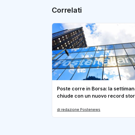
Correlati
Poste corre in Borsa: la settiman
chiude con un nuovo record stor
di redazione Postenews