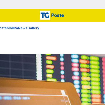
ostenibilità
News
Gallery