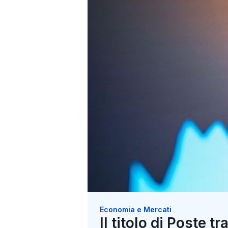
Economia e Mercati
Il titolo di Poste t