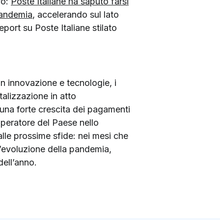
ro:
Poste Italiane ha saputo farsi
pandemia
, accelerando sul lato
eport su Poste Italiane stilato
in innovazione e tecnologie, i
alizzazione in atto
n una forte crescita dei pagamenti
 operatore del Paese nello
lle prossime sfide: nei mesi che
ll’evoluzione della pandemia,
dell’anno.