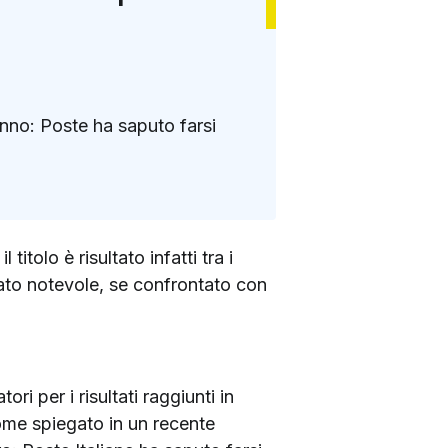
l’anno: Poste ha saputo farsi
: il titolo è risultato infatti tra i
ultato notevole, se confrontato con
i per i risultati raggiunti in
ome spiegato in un recente