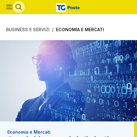
Vai al contenuto principale
BUSINESS E SERVIZI
ECONOMIA E MERCATI
Economia e Mercati