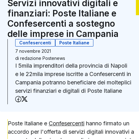
Servizi innovativi digitali e
finanziari: Poste Italiane e
Confesercenti a sostegno
delle imprese in Campania
Confesercenti
Poste Italiane
7 novembre 2021
di
redazione Postenews
I 5mila imprenditori della provincia di Napoli
e le 22mila imprese iscritte a Confesercenti in
Campania potranno beneficiare dei molteplici
servizi finanziari e digitali di Poste Italiane
Condividi su Facebook
Condividi su X (Twitter)
Poste Italiane e
Confesercenti
hanno firmato un
accordo per l'offerta di servizi digitali innovativi a