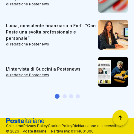
di redazione Postenews
Lucia, consulente finanziaria a Forlì: “Con
Poste una svolta professionale e
personale”
di redazione Postenews
L'intervista di Guccini a Postenews
di redazione Postenews
Chi siamo
Privacy Policy
Cookie Policy
Dichiarazione di accessibilità
© 2026 - Poste Italiane Partiva iva: 01114601006