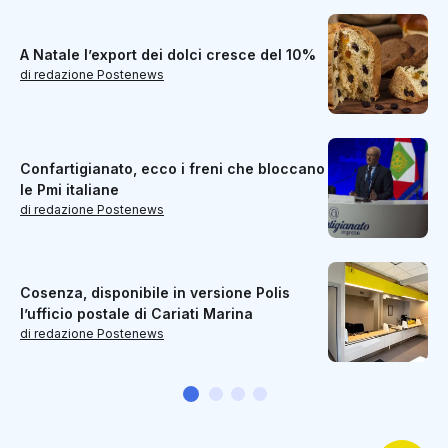
A Natale l’export dei dolci cresce del 10%
di redazione Postenews
Confartigianato, ecco i freni che bloccano
le Pmi italiane
di redazione Postenews
Cosenza, disponibile in versione Polis
l’ufficio postale di Cariati Marina
di redazione Postenews