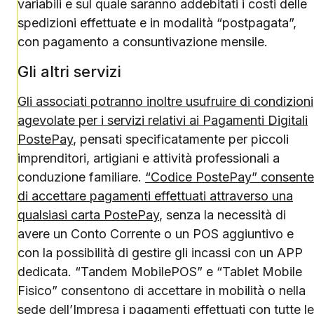
variabili e sul quale saranno addebitati i costi delle
spedizioni effettuate e in modalità “postpagata”,
con pagamento a consuntivazione mensile.
Gli altri servizi
Gli associati potranno inoltre usufruire di condizioni
agevolate per i servizi relativi ai Pagamenti Digitali
PostePay
, pensati specificatamente per piccoli
imprenditori, artigiani e attività professionali a
conduzione familiare.
“Codice PostePay” consente
di accettare pagamenti effettuati attraverso una
qualsiasi carta PostePay
, senza la necessità di
avere un Conto Corrente o un POS aggiuntivo e
con la possibilità di gestire gli incassi con un APP
dedicata. “Tandem MobilePOS” e “Tablet Mobile
Fisico” consentono di accettare in mobilità o nella
sede dell’Impresa i pagamenti effettuati con tutte le