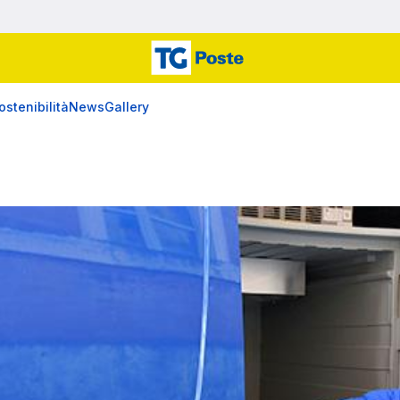
ostenibilità
News
Gallery