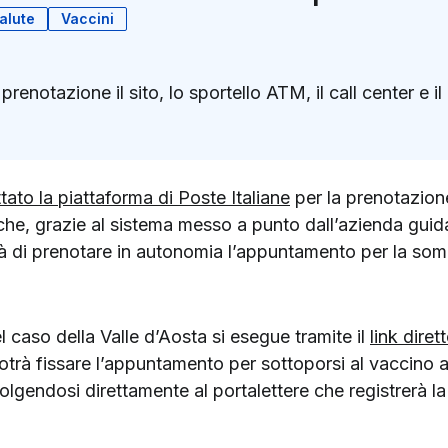
alute
Vaccini
 prenotazione il sito, lo sportello ATM, il call center e i
k
ter)
ato la piattaforma di Poste Italiane
per la prenotazione
 che, grazie al sistema messo a punto dall’azienda gui
lità di prenotare in autonomia l’appuntamento per la so
 caso della Valle d’Aosta si esegue tramite il
link diret
i potrà fissare l’appuntamento per sottoporsi al vaccino 
olgendosi direttamente al portalettere che registrerà l