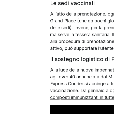
Le sedi vaccinali
All’atto della prenotazione, og
Grand Place (che da pochi gior
delle sedi). Invece, per la pre
ma serve la tessera sanitaria. I
alla procedura di prenotazione a
attivo, può supportare l’utente
Il sostegno logistico di 
Alla luce della nuova impenna
agli over 40 annunciata dal Mi
Express Courier si accinge a t
vaccinazione. Da gennaio a ogg
composti immunizzanti in tutte