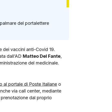
l palmare del portalettere
 dei vaccini anti-Covid 19.
data dall’AD
Matteo Del Fante
,
mministrazione del medicinale.
to al portale di Poste Italiane
o
anche via call center, mediante
a prenotazione dal proprio