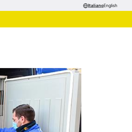
Italiano
English