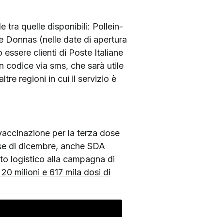
 tra quelle disponibili: Pollein-
e Donnas (nelle date di apertura
essere clienti di Poste Italiane
un codice via sms, che sarà utile
tre regioni in cui il servizio è
vaccinazione per la terza dose
se di dicembre, anche SDA
uto logistico alla campagna di
0 milioni e 617 mila dosi di