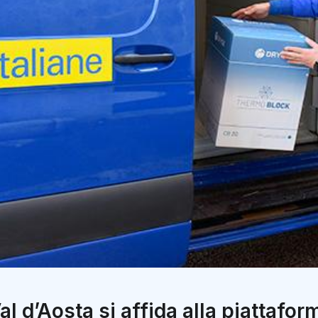
al d’Aosta si affida alla piattafor