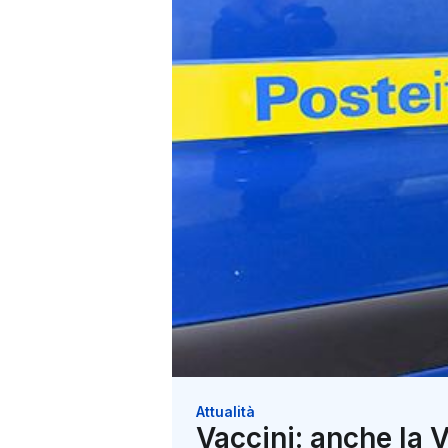
Attualità
Vaccini: anche la V