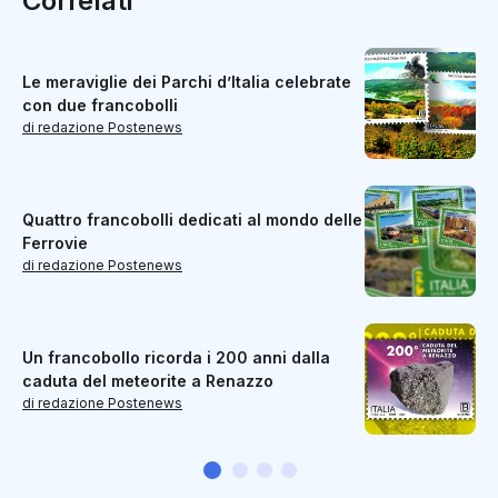
Correlati
Le meraviglie dei Parchi d’Italia celebrate
con due francobolli
di redazione Postenews
Quattro francobolli dedicati al mondo delle
Ferrovie
di redazione Postenews
Un francobollo ricorda i 200 anni dalla
caduta del meteorite a Renazzo
di redazione Postenews