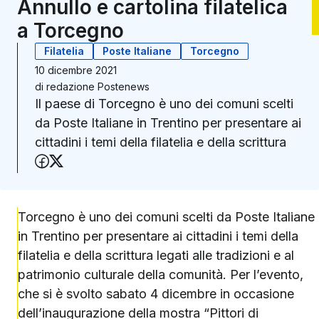
Annullo e cartolina filatelica
a Torcegno
Filatelia
Poste Italiane
Torcegno
10 dicembre 2021
di
redazione Postenews
Il paese di Torcegno è uno dei comuni scelti
da Poste Italiane in Trentino per presentare ai
cittadini i temi della filatelia e della scrittura
Condividi su Facebook
Condividi su X (Twitter)
Torcegno è uno dei comuni scelti da Poste Italiane
in Trentino per presentare ai cittadini i temi della
filatelia e della scrittura legati alle tradizioni e al
patrimonio culturale della comunità. Per l’evento,
che si è svolto sabato 4 dicembre in occasione
dell’inaugurazione della mostra “Pittori di