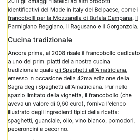
2011 gli omaggi filatelici ad altri prodotti
identificativi del Made in Italy del Belpaese, come i
francobolli per la Mozzarella di Bufala Campana
,
il
Parmigiano Reggiano
,
il Ragusano
e
il Gorgonzola
.
Cucina tradizionale
Ancora prima, al 2008 risale il francobollo dedicato
a uno dei primi piatti della nostra cucina
tradizionale quale
gli Spaghetti all’Amatriciana
,
emesso in occasione della 42ma edizione della
Sagra degli Spaghetti all’Amatriciana. Pur nello
spazio limitato della vignetta, il francobollo (che
aveva un valore di 0,60 euro), forniva l’elenco
illustrato degli ingredienti tipici della ricetta:
spaghetti, guanciale, olio, vino bianco, pomodori,
peperoncini e pecorino.