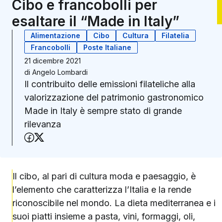
Cibo e francobolli per
esaltare il “Made in Italy”
Alimentazione
Cibo
Cultura
Filatelia
Francobolli
Poste Italiane
21 dicembre 2021
di
Angelo Lombardi
Il contribuito delle emissioni filateliche alla
valorizzazione del patrimonio gastronomico
Made in Italy è sempre stato di grande
rilevanza
Condividi su Facebook
Condividi su X (Twitter)
Il cibo, al pari di cultura moda e paesaggio, è
l’elemento che caratterizza l’Italia e la rende
riconoscibile nel mondo. La dieta mediterranea e i
suoi piatti insieme a pasta, vini, formaggi, oli,