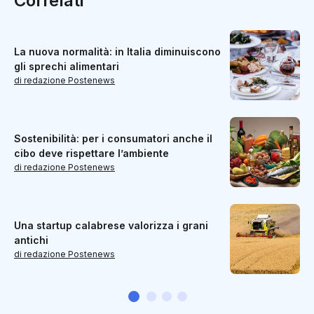
Correlati
La nuova normalità: in Italia diminuiscono
gli sprechi alimentari
di redazione Postenews
Sostenibilità: per i consumatori anche il
cibo deve rispettare l’ambiente
di redazione Postenews
Una startup calabrese valorizza i grani
antichi
di redazione Postenews