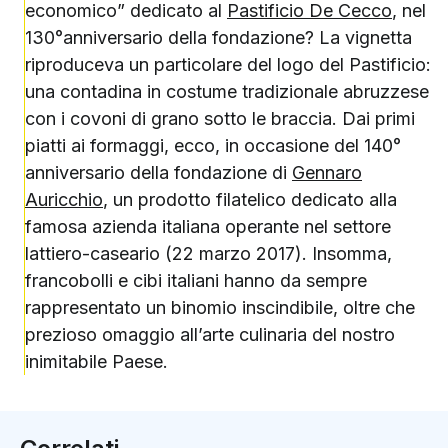
economico” dedicato al
Pastificio De Cecco
, nel
130°anniversario della fondazione? La vignetta
riproduceva un particolare del logo del Pastificio:
una contadina in costume tradizionale abruzzese
con i covoni di grano sotto le braccia. Dai primi
piatti ai formaggi, ecco, in occasione del 140°
anniversario della fondazione di
Gennaro
Auricchio
, un prodotto filatelico dedicato alla
famosa azienda italiana operante nel settore
lattiero-caseario (22 marzo 2017). Insomma,
francobolli e cibi italiani hanno da sempre
rappresentato un binomio inscindibile, oltre che
prezioso omaggio all’arte culinaria del nostro
inimitabile Paese.