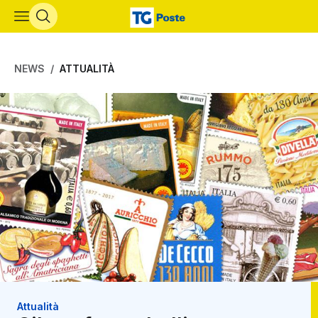
Vai al contenuto principale
NEWS
ATTUALITÀ
Attualità