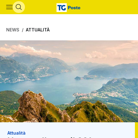
Vai al contenuto principale
NEWS
ATTUALITÀ
Attualità