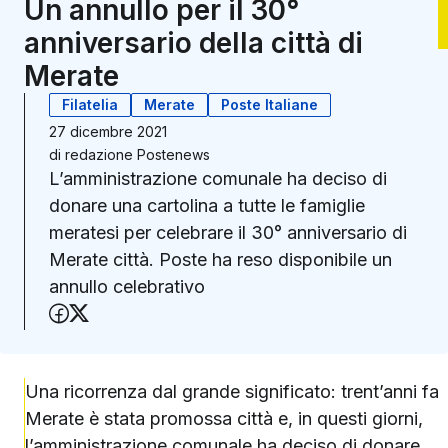
Un annullo per il 30°
anniversario della città di
Merate
Filatelia
Merate
Poste Italiane
27 dicembre 2021
di
redazione Postenews
L’amministrazione comunale ha deciso di
donare una cartolina a tutte le famiglie
meratesi per celebrare il 30° anniversario di
Merate città. Poste ha reso disponibile un
annullo celebrativo
Condividi su Facebook
Condividi su X (Twitter)
Una ricorrenza dal grande significato: trent’anni fa
Merate è stata promossa città e, in questi giorni,
l’amministrazione comunale ha deciso di donare