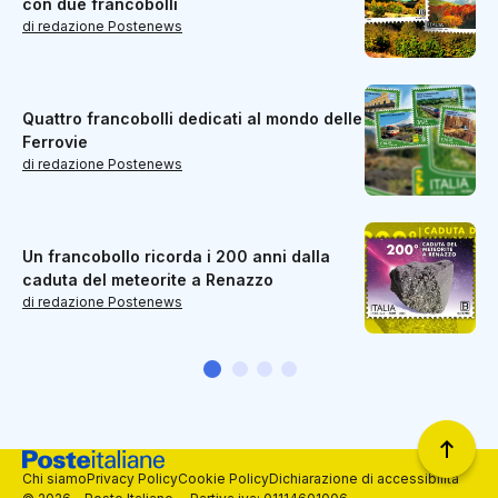
con due francobolli
di redazione Postenews
Quattro francobolli dedicati al mondo delle
Ferrovie
di redazione Postenews
Un francobollo ricorda i 200 anni dalla
caduta del meteorite a Renazzo
di redazione Postenews
Chi siamo
Privacy Policy
Cookie Policy
Dichiarazione di accessibilità