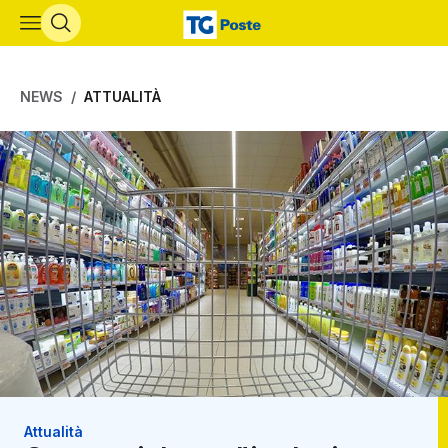
Vai al contenuto principale
NEWS
ATTUALITÀ
Attualità