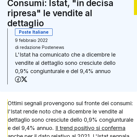
Consumi: Istat, "in decisa
ripresa" le vendite al
dettaglio
Poste Italiane
9 febbraio 2022
di
redazione Postenews
L'Istat ha comunicato che a dicembre le
vendite al dettaglio sono cresciute dello
0,9% congiunturale e del 9,4% annuo
Condividi su Facebook
Condividi su X (Twitter)
Ottimi segnali provengono sul fronte dei consumi:
l'Istat rende noto che a dicembre le vendite al
dettaglio sono cresciute dello 0,9% congiunturale
e del 9,4% annuo.
Il trend positivo si conferma
anche per il dato relativo al 2021
. L'Istat segnala