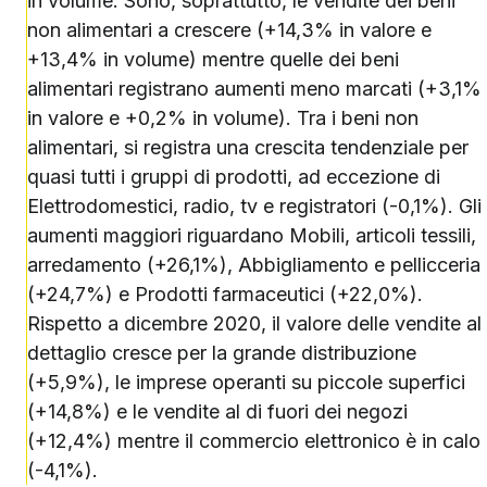
in volume. Sono, soprattutto, le vendite dei beni
non alimentari a crescere (+14,3% in valore e
+13,4% in volume) mentre quelle dei beni
alimentari registrano aumenti meno marcati (+3,1%
in valore e +0,2% in volume). Tra i beni non
alimentari, si registra una crescita tendenziale per
quasi tutti i gruppi di prodotti, ad eccezione di
Elettrodomestici, radio, tv e registratori (-0,1%). Gli
aumenti maggiori riguardano Mobili, articoli tessili,
arredamento (+26,1%), Abbigliamento e pellicceria
(+24,7%) e Prodotti farmaceutici (+22,0%).
Rispetto a dicembre 2020, il valore delle vendite al
dettaglio cresce per la grande distribuzione
(+5,9%), le imprese operanti su piccole superfici
(+14,8%) e le vendite al di fuori dei negozi
(+12,4%) mentre il commercio elettronico è in calo
(-4,1%).